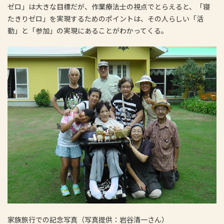
ゼロ」は大きな目標だが、作業療法士の視点でとらえると、「寝
たきりゼロ」を実現するためのポイントは、その人らしい「活
動」と「参加」の実現にあることがわかってくる。
家族旅行での記念写真（写真提供：岩谷清一さん）