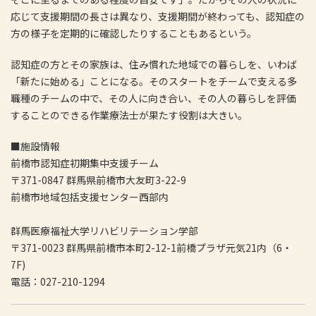
応じて支援期間の長さは異なり、支援期間が終わっても、認知症の
方の様子を定期的に確認したりすることもあるという。
認知症の方とその家族は、住み慣れた地域での暮らしを、いわば
「新たに始める」ことになる。そのスタートをチームで支える多
職種のチームの中で、その人に向き合い、その人の暮らしを評価
することのできる作業療法士が果たす役割は大きい。
■施設情報
前橋市認知症初期集中支援チーム
〒371-0847 群馬県前橋市大友町3-22-9
前橋市地域包括支援センター西部内
群馬医療福祉大学リハビリテーション学部
〒371-0023 群馬県前橋市本町2-12-1前橋プラザ元気21内（6・
7F)
電話：027-210-1294