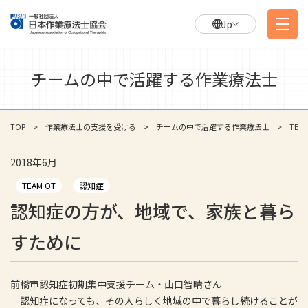
Jp
チームの中で活躍する作業療法士
TOP
作業療法士の支援を受ける
チームの中で活躍する作業療法士
TEAM
2018年6月
TEAM OT
認知症
認知症の方が、地域で、家族と暮ら
すために
前橋市認知症初期集中支援チーム・山口智晴さん
認知症になっても、その人らしく地域の中で暮らし続けることが