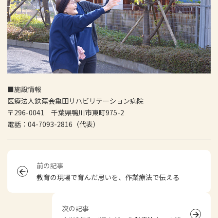
■施設情報
医療法人鉄蕉会亀田リハビリテーション病院
〒296-0041 千葉県鴨川市東町975-2
電話：04-7093-2816（代表）
前の記事
教育の現場で育んだ思いを、作業療法で伝える
次の記事