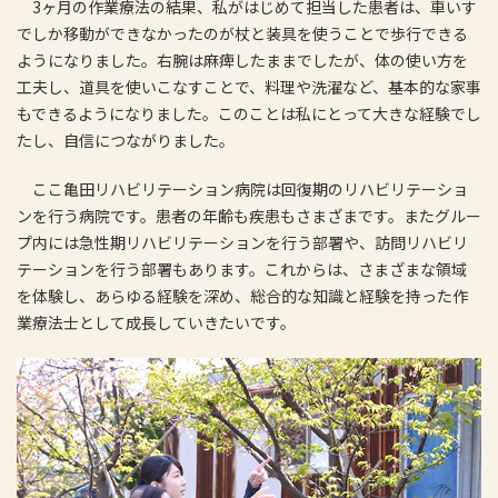
3ヶ月の作業療法の結果、私がはじめて担当した患者は、車いす
でしか移動ができなかったのが杖と装具を使うことで歩行できる
ようになりました。右腕は麻痺したままでしたが、体の使い方を
工夫し、道具を使いこなすことで、料理や洗濯など、基本的な家事
もできるようになりました。このことは私にとって大きな経験でし
たし、自信につながりました。
ここ亀田リハビリテーション病院は回復期のリハビリテーショ
ンを行う病院です。患者の年齢も疾患もさまざまです。またグルー
プ内には急性期リハビリテーションを行う部署や、訪問リハビリ
テーションを行う部署もあります。これからは、さまざまな領域
を体験し、あらゆる経験を深め、総合的な知識と経験を持った作
業療法士として成長していきたいです。