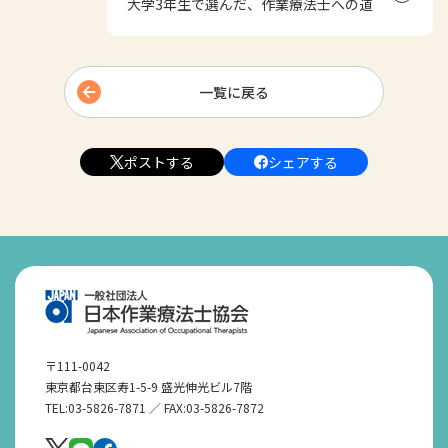
大学3年生で選んだ、作業療法士への道
一覧に戻る
ポストする
シェアする
〒111-0042
東京都台東区寿1-5-9 盛光伸光ビル7階
TEL:03-5826-7871 ／ FAX:03-5826-7872