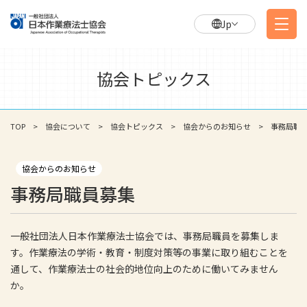
Jp
協会トピックス
TOP
協会について
協会トピックス
協会からのお知らせ
事務局職
協会からのお知らせ
事務局職員募集
一般社団法人日本作業療法士協会では、事務局職員を募集しま
す。作業療法の学術・教育・制度対策等の事業に取り組むことを
通して、作業療法士の社会的地位向上のために働いてみません
か。