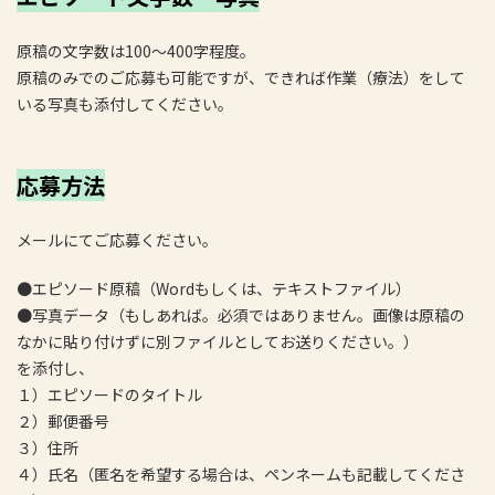
原稿の文字数は100～400字程度。
原稿のみでのご応募も可能ですが、できれば作業（療法）をして
いる写真も添付してください。
応募方法
メールにてご応募ください。
●エピソード原稿（Wordもしくは、テキストファイル）
●写真データ（もしあれば。必須ではありません。画像は原稿の
なかに貼り付けずに別ファイルとしてお送りください。）
を添付し、
１）エピソードのタイトル
２）郵便番号
３）住所
４）氏名（匿名を希望する場合は、ペンネームも記載してくださ