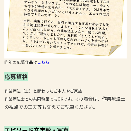
昨年の応募作品は
こちら
応募資格
作業療法（士）と関わったご本人やご家族
場合は、作業療法士
作業療法士との共同執筆でもOKです。その
の視点での工夫等も交えてご執筆ください。
エピソード文字数・写真