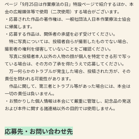
ページ「9月25日は作業療法の日」特設ページで紹介するほか、本
会の広報媒体等で使用（二次使用）する場合がございます。
・応募された作品の著作権は、一般社団法人日本作業療法士協会
に帰属します。
・応募する作品は、関係者の承諾を必ず受けてください。
特に写真については、投稿者自らが撮影したものでない場合、
撮影者の権利を侵害していないことをご確認ください。
写真に投稿者本人以外の人物の顔が個人を特定できる形で写っ
ている場合は、その方の了承を得たうえで応募してください。
万一何らかのトラブルが発生した場合、投稿された方が、その
責任を問われる可能性があります。
作品に関して、第三者とトラブル等があった場合には、本会は
一切の責任は負いません。
・お預かりした個人情報は本会にて厳重に管理し、記念品の発送
および本件に関する諸連絡以外の目的では使用しません。
応募先・お問い合わせ先