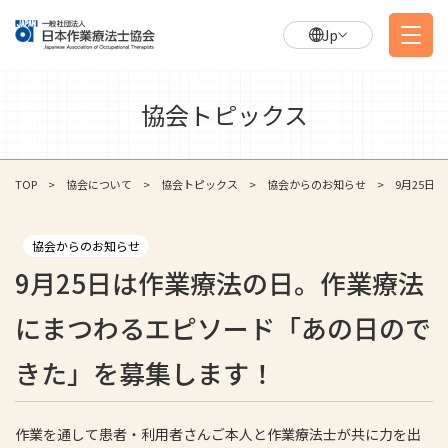
Jp
協会トピックス
TOP
協会について
協会トピックス
協会からのお知らせ
9月25
協会からのお知らせ
9月25日は作業療法の日。作業療法
にまつわるエピソード「あの日ので
きた」を募集します！
作業を通して患者・利用者さんご本人と作業療法士が共に力を出