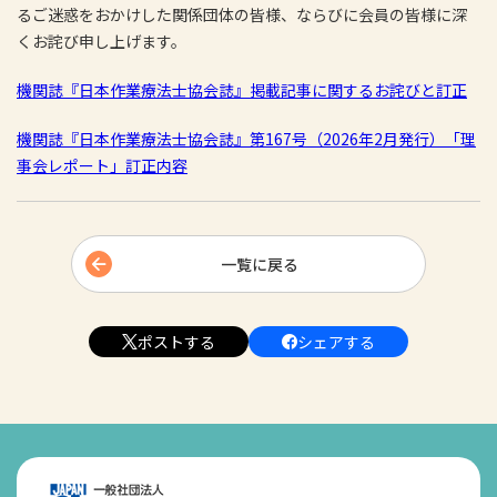
るご迷惑をおかけした関係団体の皆様、ならびに会員の皆様に深
くお詫び申し上げます。
機関誌『日本作業療法士協会誌』掲載記事に関するお詫びと訂正
機関誌『日本作業療法士協会誌』第167号（2026年2月発行）「理
事会レポート」訂正内容
一覧に戻る
ポストする
シェアする