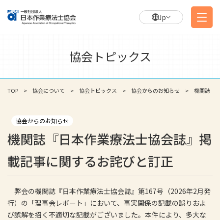
Jp
協会トピックス
TOP
協会について
協会トピックス
協会からのお知らせ
機関誌『
協会からのお知らせ
機関誌『日本作業療法士協会誌』掲
載記事に関するお詫びと訂正
弊会の機関誌『日本作業療法士協会誌』第167号（2026年2月発
行）の「理事会レポート」において、事実関係の記載の誤りおよ
び誤解を招く不適切な記載がございました。本件により、多大な