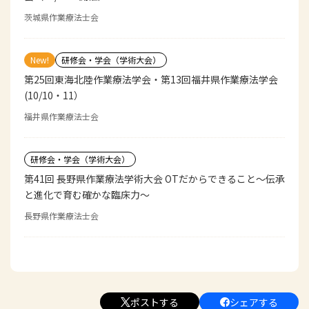
茨城県作業療法士会
New!
研修会・学会（学術大会）
第25回東海北陸作業療法学会・第13回福井県作業療法学会
(10/10・11）
福井県作業療法士会
研修会・学会（学術大会）
第41回 長野県作業療法学術大会 OTだからできること〜伝承
と進化で育む確かな臨床力〜
長野県作業療法士会
ポストする
シェアする