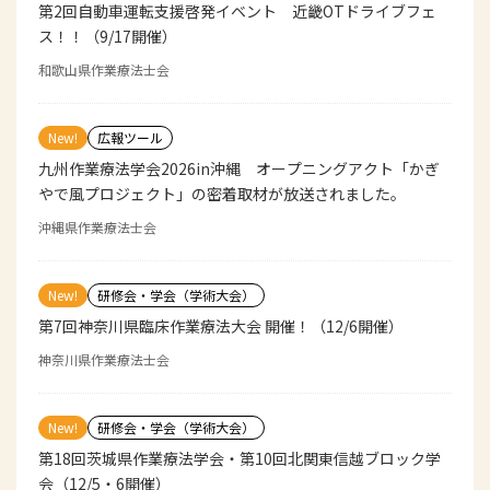
第2回自動車運転支援啓発イベント 近畿OTドライブフェ
ス！！（9/17開催）
和歌山県作業療法士会
New!
広報ツール
九州作業療法学会2026in沖縄 オープニングアクト「かぎ
やで風プロジェクト」の密着取材が放送されました。
沖縄県作業療法士会
New!
研修会・学会（学術大会）
第7回神奈川県臨床作業療法大会 開催！（12/6開催）
神奈川県作業療法士会
New!
研修会・学会（学術大会）
第18回茨城県作業療法学会・第10回北関東信越ブロック学
会（12/5・6開催）