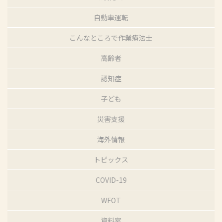
自動車運転
こんなところで作業療法士
高齢者
認知症
子ども
災害支援
海外情報
トピックス
COVID-19
WFOT
資料室