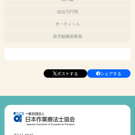
協会刊行物
オーティくん
高次脳機能障害
ポストする
シェアする
〒111-0042