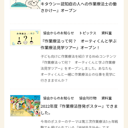
キタウンー認知症の人への作業療法士の働
きかけー』オープン
協会からのお知らせ
トピックス
資料室
『作業療法って何？ オーティくんと学ぶ
作業療法見学ツアー』オープン！
子ども向けに作業療法を紹介するWebコンテンツ
『作業療法って何？ オーティくんと学ぶ作業療
法見学ツアー』をオープンしました。あなたも
オーティくんと一緒に作業療法士の仕事を見学に
行きまませんか？
協会からのお知らせ
協会刊行物
資料室
2022年度『作業療法啓発ポスター』できま
した。
今年のポスターのテーマは第三次作業療法5ヵ年戦
略でも掲げられている「地域共生社会」です。