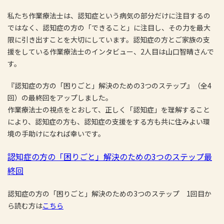
私たち作業療法士は、認知症という病気の部分だけに注目するの
ではなく、認知症の方の「できること」に注目し、その力を最大
限に引き出すことを大切にしています。認知症の方とご家族の支
援をしている作業療法士のインタビュー、2人目は山口智晴さんで
す。
『認知症の方の「困りごと」解決のための3つのステップ』（全4
回）の最終回をアップしました。
作業療法士の視点をとおして、正しく「認知症」を理解すること
により、認知症の方も、認知症の支援をする方も共に住みよい環
境の手助けになれば幸いです。
認知症の方の「困りごと」解決のための3つのステップ最
終回
認知症の方の「困りごと」解決のための3つのステップ 1回目か
ら読む方は
こちら