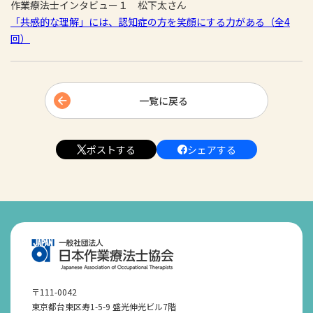
作業療法士インタビュー１ 松下太さん
「共感的な理解」には、認知症の方を笑顔にする力がある（全4
回）
一覧に戻る
ポストする
シェアする
〒111-0042
東京都台東区寿1-5-9 盛光伸光ビル7階