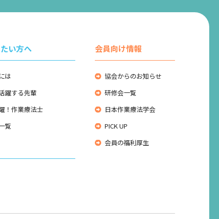
りたい方へ
会員向け情報
には
協会からのお知らせ
活躍する先輩
研修会一覧
躍！作業療法士
日本作業療法学会
一覧
PICK UP
会員の福利厚生