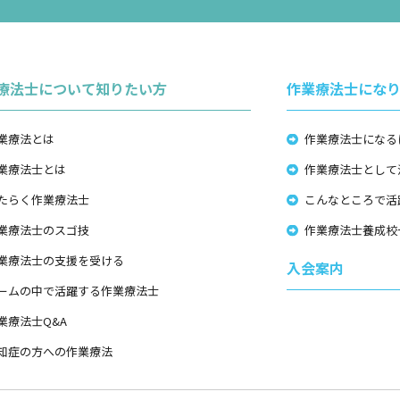
療法士について知りたい方
作業療法士にな
業療法とは
作業療法士になる
業療法士とは
作業療法士として
たらく作業療法士
こんなところで活
業療法士のスゴ技
作業療法士養成校
業療法士の支援を受ける
入会案内
ームの中で活躍する作業療法士
業療法士Q&A
知症の方への作業療法