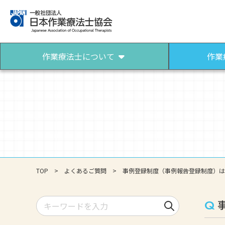
作業療法士について
作業
作業療法士について
作業療法士になるには
作業療法士とは
作業療法士になろう
パンフレット（作業療法）
TOP
よくあるご質問
事例登録制度（事例報告登録制度）は
検索