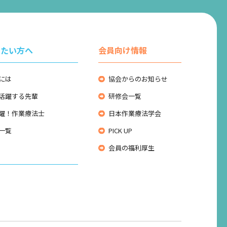
りたい方へ
会員向け情報
には
協会からのお知らせ
活躍する先輩
研修会一覧
躍！作業療法士
日本作業療法学会
一覧
PICK UP
会員の福利厚生