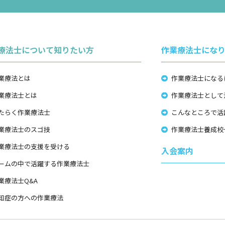
療法士について知りたい方
作業療法士にな
業療法とは
作業療法士になる
業療法士とは
作業療法士として
たらく作業療法士
こんなところで活
業療法士のスゴ技
作業療法士養成校
業療法士の支援を受ける
入会案内
ームの中で活躍する作業療法士
業療法士Q&A
知症の方への作業療法