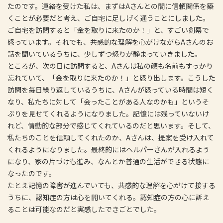
たのです。連絡を受けた私は、まずはAさんとの間に信頼関係を築
くことが必要だと考え、ご自宅に足しげく通うことにしました。
ご自宅を訪問すると「金を取りに来たのか！」と、すごい剣幕で
怒っています。それでも、共感的な理解を心がけながらAさんのお
話を聞いているうちに、少しずつ怒りが静まっていきました。
ところが、次の日に訪問すると、Aさんは私の顔も名前もすっかり
忘れていて、「金を取りに来たのか！」と怒り出します。こうした
訪問を毎日繰り返しているうちに、Aさんが怒っている時間は短く
なり、私たちに対して「会ったことがある人なのかも」というそ
ぶりを見せてくれるようになりました。記憶には残っていないけ
れど、情動的な部分で感じてくれているのだと思います。そして、
私たちのことを信頼してくれたのか、Aさんは、提案を受け入れて
くれるようになりました。最終的にはヘルパーさんが入れるよう
になり、家の片づけも進み、なんとか普通の生活ができる状態に
なったのです。
たとえ記憶の障害が進んでいても、共感的な理解を心がけて接する
うちに、認知症の方は心を開いてくれる。認知症の方の心に訴え
ることは可能なのだと実感したできごとでした。