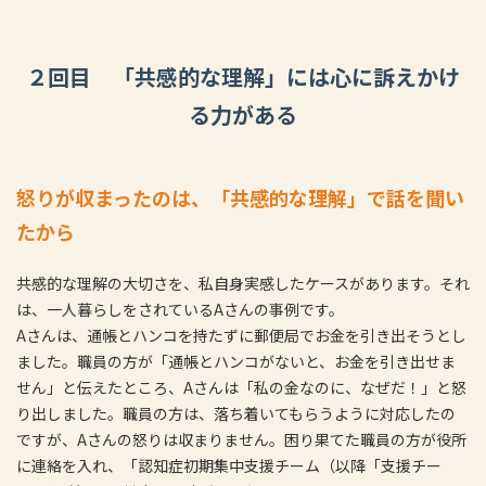
２回目 「共感的な理解」には心に訴えかけ
る力がある
怒りが収まったのは、「共感的な理解」で話を聞い
たから
共感的な理解の大切さを、私自身実感したケースがあります。それ
は、一人暮らしをされているAさんの事例です。
Aさんは、通帳とハンコを持たずに郵便局でお金を引き出そうとし
ました。職員の方が「通帳とハンコがないと、お金を引き出せま
せん」と伝えたところ、Aさんは「私の金なのに、なぜだ！」と怒
り出しました。職員の方は、落ち着いてもらうように対応したの
ですが、Aさんの怒りは収まりません。困り果てた職員の方が役所
に連絡を入れ、「認知症初期集中支援チーム（以降「支援チー