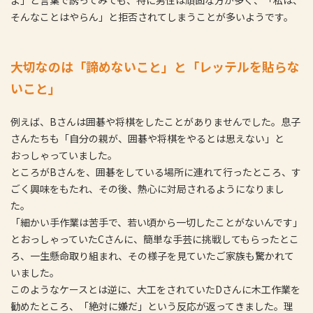
よ」と言葉で誘ってみても、特に男性は頑固な方が多く、「私は、
そんなことはやらん」と拒否されてしまうことが多いようです。
大切なのは「諦めないこと」と「レッテルを貼らな
いこと」
例えば、Bさんは囲碁や将棋をしたことがありませんでした。息子
さんたちも「自分の親が、囲碁や将棋をやるとは思えない」と
おっしゃっていました。
ところがBさんを、囲碁をしている場所に連れて行ったところ、す
ごく興味をもたれ、その後、熱心に対局されるようになりまし
た。
「細かい手作業は苦手で、若い頃から一切したことがないんです」
とおっしゃっていたCさんに、簡単な手芸に挑戦してもらったとこ
ろ、一生懸命取り組まれ、その様子を見ていたご家族も驚かれて
いました。
このようなケースとは逆に、大工をされていたDさんに木工作業を
勧めたところ、「絶対に嫌だ」という反応が返ってきました。理