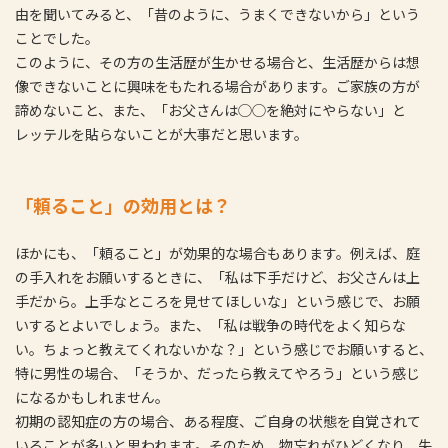
由を聞いてみると、「昔のように、うまくできないから」という
ことでした。
このように、その方の生活歴が生かせる場合と、生活歴からは想
像できないことに興味をもたれる場合があります。ご家族の方が
諦めないこと、また、「お父さんは◯◯を絶対にやらない」と
レッテルを貼らないことが大事だと思います。
「頼ること」の効用とは？
ほかにも、「頼ること」が効果的な場合もあります。例えば、庭
の手入れをお願いするときに、「私は下手だけど、お父さんは上
手だから。上手なところを見せてほしいな」という感じで、お願
いするとよいでしょう。また、「私は戦争の時代をよく知らな
い。ちょっと教えてくれないかな？」という感じでお願いすると、
特に男性の場合、「そうか、だったら教えてやろう」という感じ
になるかもしれません。
初期の認知症の方の場合、ある程度、ご自身の状態を自覚されて
いることが多いと思われます。そのため、物忘れがひどくなり、失