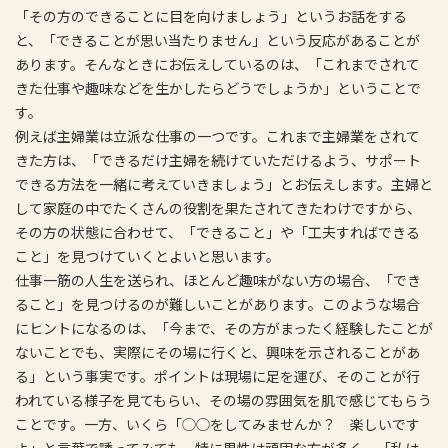
「その方のできることに目を向けましょう」というお話をする
と、「できることが思い当たりません」という反応があることが
あります。そんなときにお伝えしているのは、「これまでされて
きた仕事や趣味などを生かしたらどうでしょうか」ということで
す。
例えば主婦業は立派な仕事の一つです。これまで主婦業をされて
きた方は、「できるだけ主婦を続けていただけるよう、サポート
できる方法を一緒に考えていきましょう」とお伝えします。主婦と
して家庭の中でたくさんの役割を果たされてきたわけですから、
その方の状態に合わせて、「できること」や「工夫すればできる
こと」を見つけていくとよいと思います。
仕事一筋の人生を送られ、ほとんど趣味がない方の場合、「でき
ること」を見つけるのが難しいことがあります。このような場合
にヒントになるのは、「今まで、その方がまったく経験したことが
ないことでも、実際にその場に行くと、興味を示されることがあ
る」という事実です。ポイントは現場に足を運び、そのことが行
われている様子を見てもらい、その場の雰囲気を肌で感じてもらう
ことです。一方、いくら「◯◯をしてみませんか？ 楽しいです