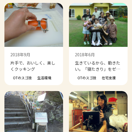
2018年9月
2018年6月
片手で、おいしく、楽し
生きているから、動きた
くクッキング
い。「寝たきり」をゼロ
にする作業療法
OTのスゴ技
生活環境
OTのスゴ技
在宅支援