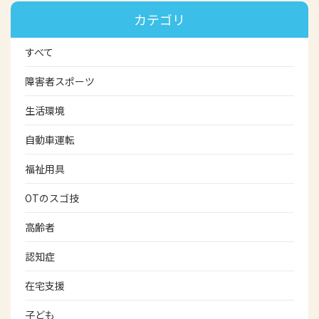
カテゴリ
すべて
障害者スポーツ
生活環境
自動車運転
福祉用具
OTのスゴ技
高齢者
認知症
在宅支援
子ども