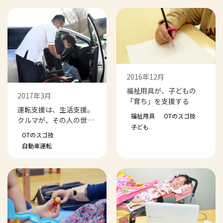
2016年12月
福祉用具が、子どもの
2017年3月
「育ち」を支援する
運転支援は、生活支援。
福祉用具
OTのスゴ技
クルマが、その人の世界
子ども
を広げる
OTのスゴ技
自動車運転