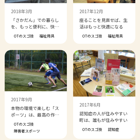
2018年3月
2017年12月
「さかだん」での暮らし
座ることを見直せば、生
を、もっと便利に、快適
活はもっと快適になる
に
OTのスゴ技
福祉用具
OTのスゴ技
福祉用具
2017年9月
2017年6月
本物の環境で楽しむ「ス
認知症の人が住みやすい
ポーツ」は、最高の作業
町は、誰もが住みやすい
療法
OTのスゴ技
OTのスゴ技
認知症
障害者スポーツ