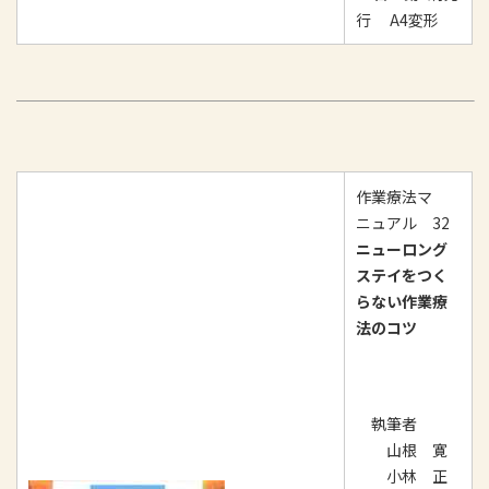
行 A4変形
作業療法マ
ニュアル 32
ニューロング
ステイをつく
らない作業療
法のコツ
執筆者
山根 寛
小林 正