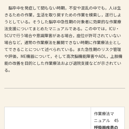
脳卒中を発症して間もない時期，不安や混乱の中でも，人は生
きるための作業，生活を取り戻すための作業を模索し，遂行しよ
うとしている。そうした脳卒中急性期の対象者に効果的な作業療
法支援についてまとめたマニュアルである。この中では，ICU・
SCUで行う場合や意識障害がある場合，座位が許可されていない
場合など，通常の作業療法を展開できない時期に作業療法士とし
てできることについて述べられている。また急性期のリスク管理
や評価，ME機器について，そして高次脳機能障害やADL，上肢機
能の改善を目的とした作業療法および退院支援などが示されてい
る。
作業療法マ
ニュアル 45
呼吸器疾患の