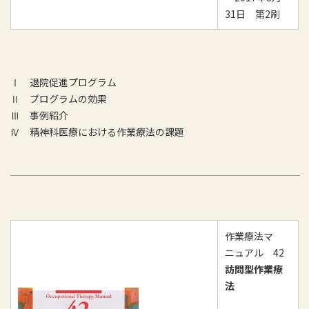
31日 第2刷
Ⅰ 退院促進プログラム
Ⅱ プログラムの効果
Ⅲ 事例紹介
Ⅳ 精神科医療における作業療法の課題
作業療法マ
ニュアル 42
訪問型作業療
法