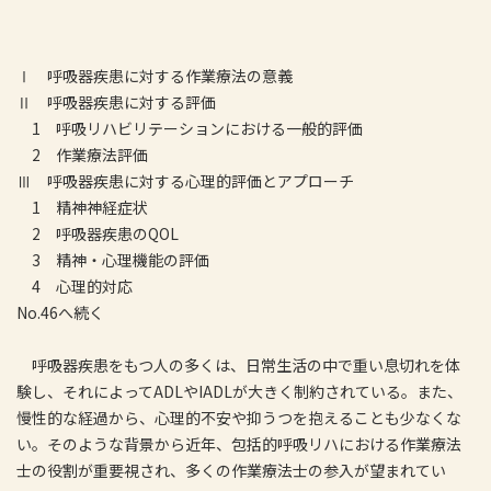
Ⅰ 呼吸器疾患に対する作業療法の意義
Ⅱ 呼吸器疾患に対する評価
1 呼吸リハビリテーションにおける一般的評価
2 作業療法評価
Ⅲ 呼吸器疾患に対する心理的評価とアプローチ
1 精神神経症状
2 呼吸器疾患のQOL
3 精神・心理機能の評価
4 心理的対応
No.46へ続く
呼吸器疾患をもつ人の多くは、日常生活の中で重い息切れを体
験し、それによってADLやIADLが大きく制約されている。また、
慢性的な経過から、心理的不安や抑うつを抱えることも少なくな
い。そのような背景から近年、包括的呼吸リハにおける作業療法
士の役割が重要視され、多くの作業療法士の参入が望まれてい