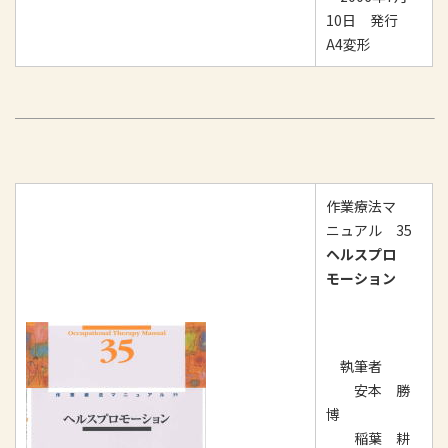
10日 発行
A4変形
作業療法マ
ニュアル 35
ヘルスプロ
モーション
執筆者
安本 勝
博
稲葉 耕