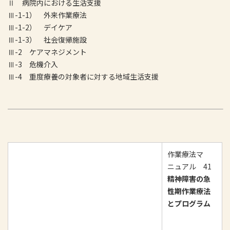
Ⅱ 病院内における生活支援
Ⅲ-1-1） 外来作業療法
Ⅲ-1-2） デイケア
Ⅲ-1-3） 社会復帰施設
Ⅲ-2 ケアマネジメント
Ⅲ-3 危機介入
Ⅲ-4 重度療養の対象者に対する地域生活支援
作業療法マ
ニュアル 41
精神障害の急
性期作業療法
とプログラム