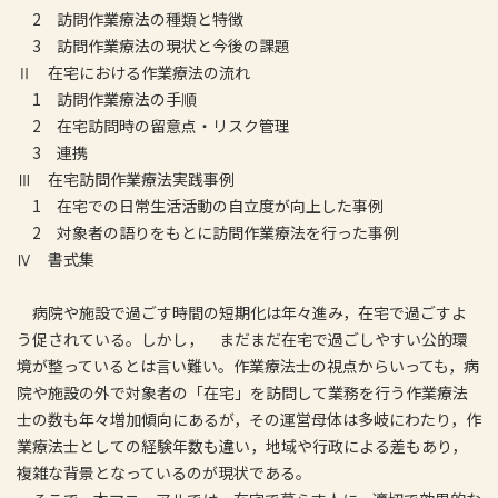
2 訪問作業療法の種類と特徴
3 訪問作業療法の現状と今後の課題
Ⅱ 在宅における作業療法の流れ
1 訪問作業療法の手順
2 在宅訪問時の留意点・リスク管理
3 連携
Ⅲ 在宅訪問作業療法実践事例
1 在宅での日常生活活動の自立度が向上した事例
2 対象者の語りをもとに訪問作業療法を行った事例
Ⅳ 書式集
病院や施設で過ごす時間の短期化は年々進み，在宅で過ごすよ
う促されている。しかし， まだまだ在宅で過ごしやすい公的環
境が整っているとは言い難い。作業療法士の視点からいっても，病
院や施設の外で対象者の「在宅」を訪問して業務を行う作業療法
士の数も年々増加傾向にあるが，その運営母体は多岐にわたり，作
業療法士としての経験年数も違い，地域や行政による差もあり，
複雑な背景となっているのが現状である。