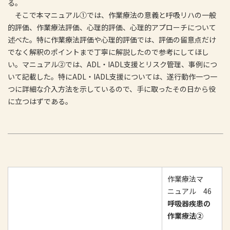
る。
そこで本マニュアル①では、作業療法の意義と呼吸リハの一般
的評価、作業療法評価、心理的評価、心理的アプローチについて
述べた。特に作業療法評価や心理的評価では、評価の留意点だけ
でなく解釈のポイントまで丁寧に解説したので参考にしてほし
い。マニュアル②では、ADL・IADL支援とリスク管理、事例につ
いて記載した。特にADL・IADL支援については、遂行動作一つ一
つに詳細な介入方法を示しているので、手に取ったその日から役
に立つはずである。
作業療法マ
ニュアル 46
呼吸器疾患の
作業療法②