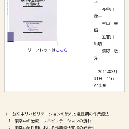
子
長谷川
敬一
村山 幸
照
五百川
和明
リーフレットは
こちら
清野 敏
秀
2011年3月
31日 発行
A4変形
Ⅰ 脳卒中リハビリテーションの流れと急性期の作業療法
1 脳卒中の治療，リハビリテーションの流れ
2 脳卒中急性期における作業療法支援の必要性