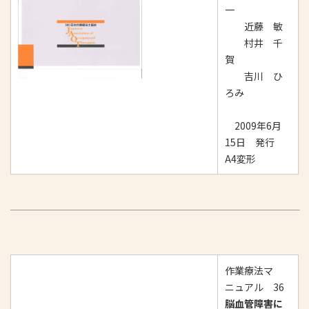
一
近藤 敏
村井 千
賀
吉川 ひ
ろみ
2009年6月
15日 発行
A4変形
作業療法マ
ニュアル 36
脳血管障害に