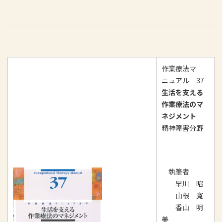
作業療法マ
ニュアル 37
生活を支える
作業療法のマ
ネジメント
精神障害分野
執筆者
早川 昭
山根 寛
香山 明
美