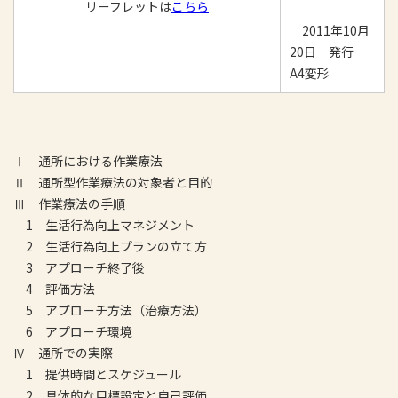
リーフレットは
こちら
2011年10月
20日 発行
A4変形
Ⅰ 通所における作業療法
Ⅱ 通所型作業療法の対象者と目的
Ⅲ 作業療法の手順
1 生活行為向上マネジメント
2 生活行為向上プランの立て方
3 アプローチ終了後
4 評価方法
5 アプローチ方法（治療方法）
6 アプローチ環境
Ⅳ 通所での実際
1 提供時間とスケジュール
2 具体的な目標設定と自己評価