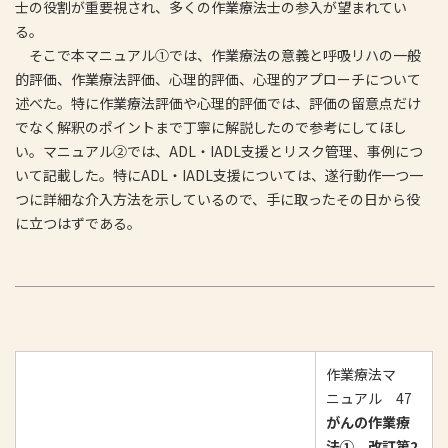
士の役割が重要視され、多くの作業療法士の参入が望まれてい
る。
そこで本マニュアル①では、作業療法の意義と呼吸リハの一般
的評価、作業療法評価、心理的評価、心理的アプローチについて
述べた。特に作業療法評価や心理的評価では、評価の留意点だけ
でなく解釈のポイントまで丁寧に解説したので参考にしてほし
い。マニュアル②では、ADL・IADL支援とリスク管理、事例につ
いて記載した。特にADL・IADL支援については、遂行動作一つ一
つに詳細な介入方法を示しているので、手に取ったその日から役
に立つはずである。
作業療法マ
ニュアル 47
がんの作業療
法① 改訂第2