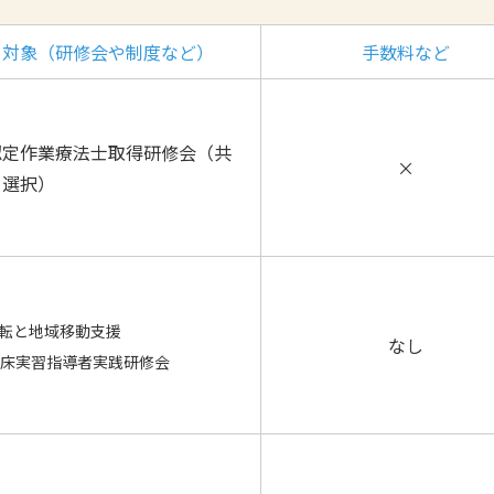
対象（研修会や制度など）
手数料など
認定作業療法士取得研修会（共
×
・選択）
転と地域移動支援
なし
床実習指導者実践研修会