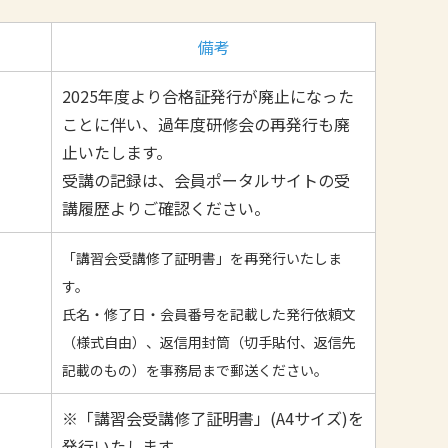
備考
2025年度より合格証発行が廃止になった
ことに伴い、過年度研修会の再発行も廃
止いたします。
受講の記録は、会員ポータルサイトの受
講履歴よりご確認ください。
「講習会受講修了証明書」を再発行いたしま
す。
氏名・修了日・会員番号を記載した
発行依頼文
（様式自由）、返信用封筒（切手貼付、返信先
記載のもの）を事務局まで郵送ください。
※「講習会受講修了証明書」(A4サイズ)を
発行いたします。