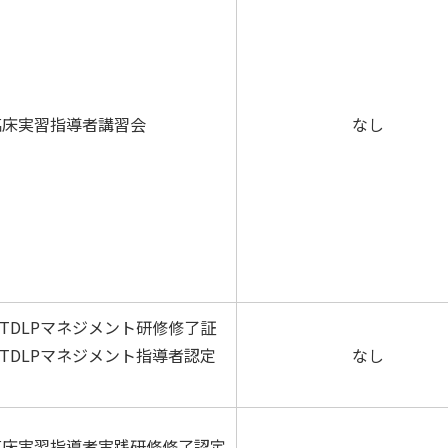
臨床実習指導者講習会
なし
TDLPマネジメント研修修了証
TDLPマネジメント指導者認定
なし
臨床実習指導者実践研修修了認定