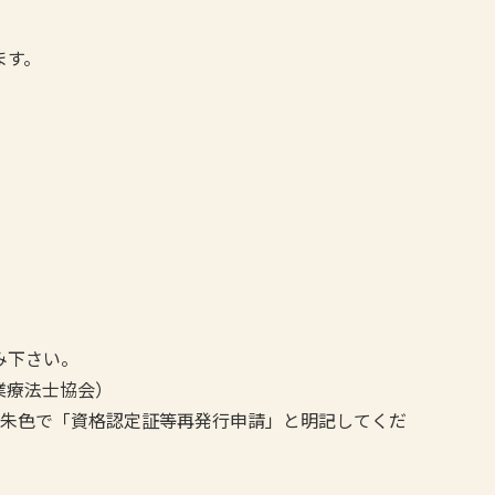
ます。
み下さい。
作業療法士協会）
は朱色で「資格認定証等再発行申請」と明記してくだ