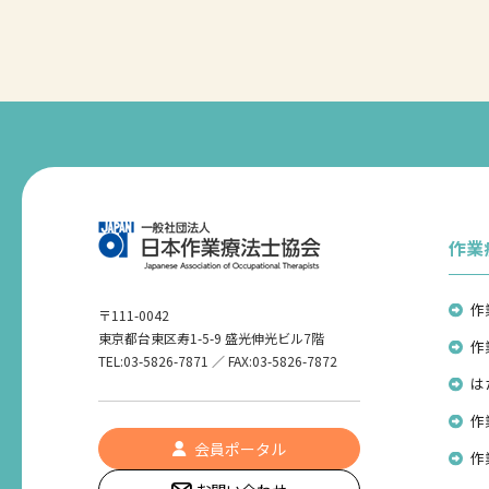
作業
作
〒111-0042
東京都台東区寿1-5-9 盛光伸光ビル7階
作
TEL:03-5826-7871 ／ FAX:03-5826-7872
は
作
会員ポータル
作