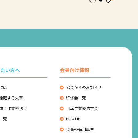
りたい方へ
会員向け情報
には
協会からのお知らせ
活躍する先輩
研修会一覧
躍！作業療法士
日本作業療法学会
一覧
PICK UP
会員の福利厚生