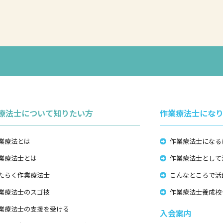
療法士について知りたい方
作業療法士にな
業療法とは
作業療法士になる
業療法士とは
作業療法士として
たらく作業療法士
こんなところで活
業療法士のスゴ技
作業療法士養成校
業療法士の支援を受ける
入会案内