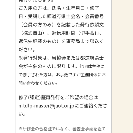
ご入用の方は、氏名・生年月日・修了
日・受講した都道府県士会名・会員番号
（会員の方のみ）を記載した発行依頼文
（様式自由）、返信用封筒（切手貼付、
返信先記載のもの）を事務局まで郵送く
ださい。
※発行対象は、当協会または都道府県士
会が主催のものに限ります。
他団体主催に
て修了された方は、お手数ですが主催団体にお
問い合わせください。
修了(認定)証再発行をご希望の場合は
mtdlp-master@jaot.or.jpにご連絡くださ
い。
※研修会の合格証ではなく、審査会承認を経て