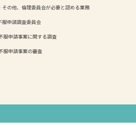
の他、倫理委員会が必要と認める業務
不服申請調査委員会
不服申請事案に関する調査
不服申請事案の審査