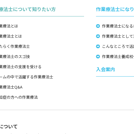
療法士について知りたい方
作業療法士にな
業療法とは
作業療法士になる
業療法士とは
作業療法士として
たらく作業療法士
こんなところで活
業療法士のスゴ技
作業療法士養成校
業療法士の支援を受ける
入会案内
ームの中で活躍する作業療法士
業療法士Q&A
知症の方への作業療法
について