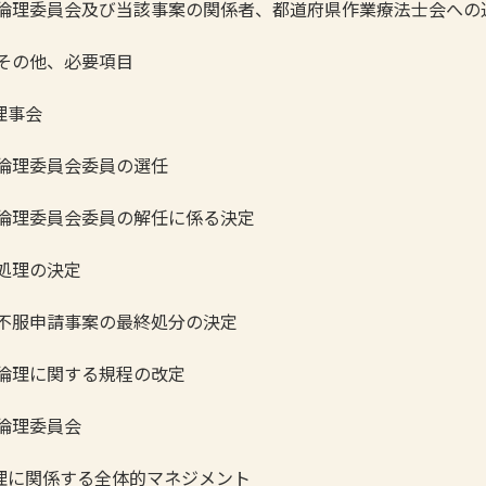
倫理委員会及び当該事案の関係者、都道府県作業療法士会への
その他、必要項目
理事会
倫理委員会委員の選任
倫理委員会委員の解任に係る決定
処理の決定
不服申請事案の最終処分の決定
倫理に関する規程の改定
 倫理委員会
に関係する全体的マネジメント