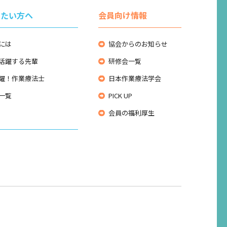
りたい方へ
会員向け情報
には
協会からのお知らせ
活躍する先輩
研修会一覧
躍！作業療法士
日本作業療法学会
一覧
PICK UP
会員の福利厚生