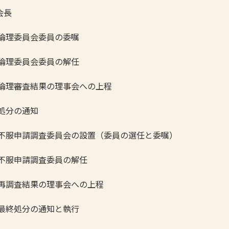
会長
倫理委員会委員の委嘱
倫理委員会委員の解任
倫理審査結果の理事会への上程
処分の通知
不服申請調査委員会の設置（委員の選任と委嘱）
不服申請調査委員の解任
再調査結果の理事会への上程
最終処分の通知と執行