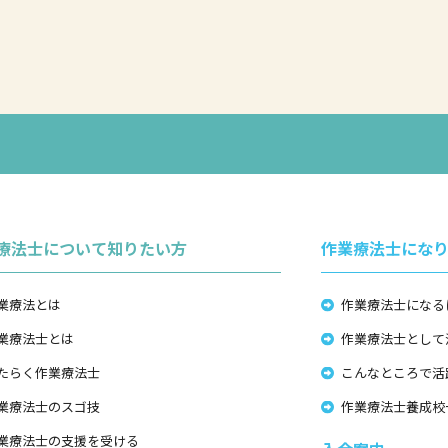
療法士について知りたい方
作業療法士にな
業療法とは
作業療法士になる
業療法士とは
作業療法士として
たらく作業療法士
こんなところで活
業療法士のスゴ技
作業療法士養成校
業療法士の支援を受ける