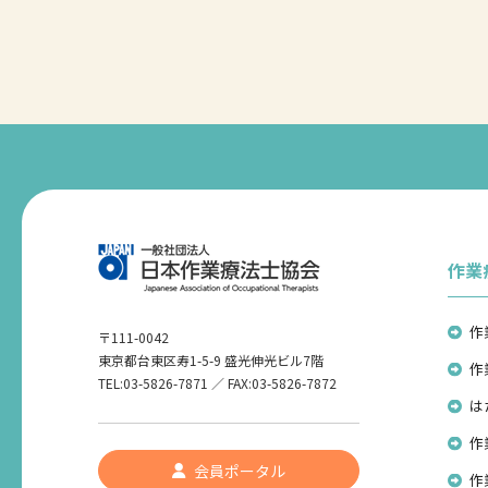
作業
作
〒111-0042
東京都台東区寿1-5-9 盛光伸光ビル7階
作
TEL:03-5826-7871 ／ FAX:03-5826-7872
は
作
会員ポータル
作