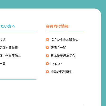
りたい方へ
会員向け情報
には
協会からのお知らせ
活躍する先輩
研修会一覧
躍！作業療法士
日本作業療法学会
一覧
PICK UP
会員の福利厚生