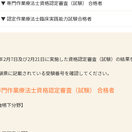
▼ 専門作業療法士資格認定審査（試験） 合格者
▼ 認定作業療法士臨床実践能力試験合格者
26年2月7日及び2月21日に実施した資格認定審査（試験）の結
受験票に記載されている受験番号を確認してください。
専門作業療法士資格認定審査（試験） 合格者
食嚥下分野】