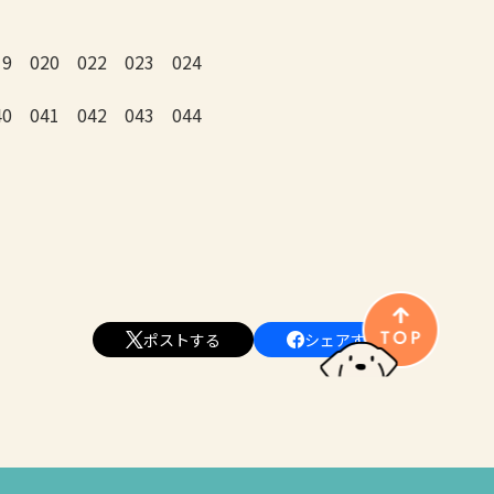
19 020 022 023 024
40 041 042 043 044
ポストする
シェアする