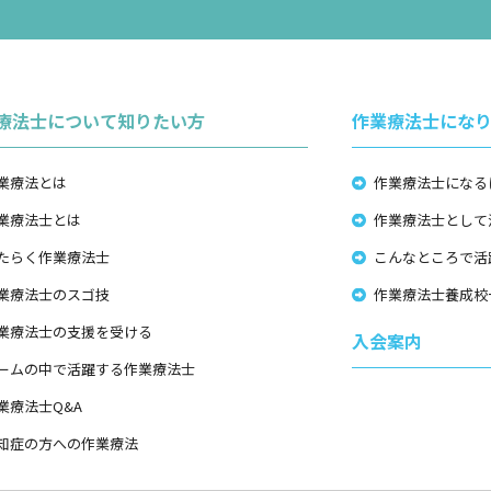
療法士について知りたい方
作業療法士にな
業療法とは
作業療法士になる
業療法士とは
作業療法士として
たらく作業療法士
こんなところで活
業療法士のスゴ技
作業療法士養成校
業療法士の支援を受ける
入会案内
ームの中で活躍する作業療法士
業療法士Q&A
知症の方への作業療法