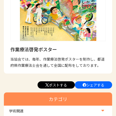
作業療法啓発ポスター
当協会では、毎年、作業療法啓発ポスターを制作し、都道
府県作業療法士会を通して全国に配布をしております。
ポストする
シェアする
カテゴリ
学術関連