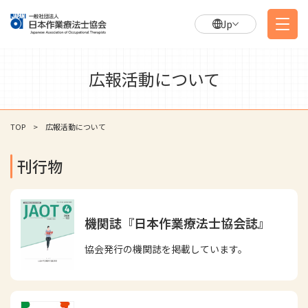
Jp
広報活動について
TOP
広報活動について
刊行物
機関誌『日本作業療法士協会誌』
協会発行の機関誌を掲載しています。