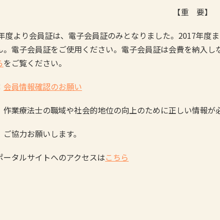
【重 要】
18年度より会員証は、電子会員証のみとなりました。2017年
ん。電子会員証をご使用ください。電子会員証は会費を納入し
ら
をご覧ください。
：
会員情報確認のお願い
療法士の職域や社会的地位の向上のために正しい情報が必
協力お願いします。
ポータルサイトへのアクセスは
こちら