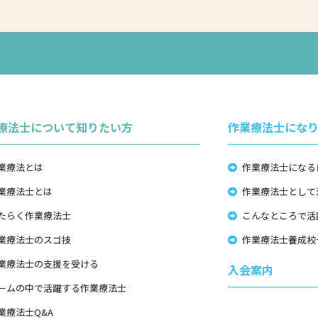
療法士について知りたい方
作業療法士にな
業療法とは
作業療法士になる
業療法士とは
作業療法士として
たらく作業療法士
こんなところで活
業療法士のスゴ技
作業療法士養成校
業療法士の支援を受ける
入会案内
ームの中で活躍する作業療法士
業療法士Q&A