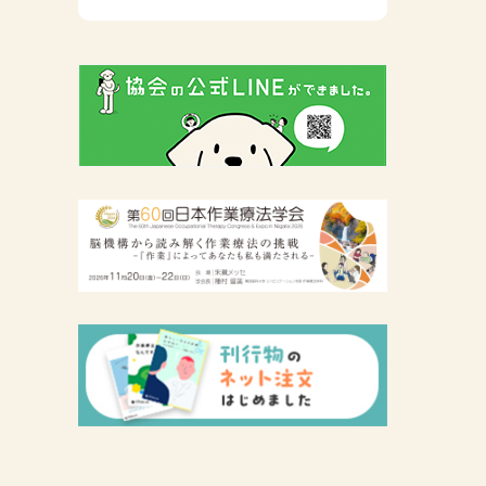
広報活動について
主な協会資料