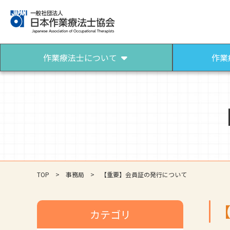
作業療法士について
作業
作業療法士について
作業療法士になるには
作業療法士とは
作業療法士になろう
パンフレット（作業療法）
TOP
事務局
【重要】会員証の発行について
カテゴリ