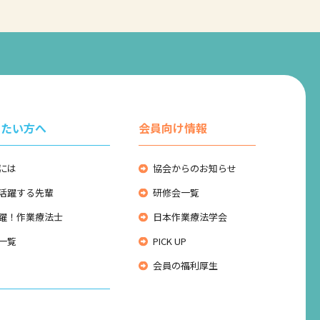
りたい方へ
会員向け情報
には
協会からのお知らせ
活躍する先輩
研修会一覧
躍！作業療法士
日本作業療法学会
一覧
PICK UP
会員の福利厚生