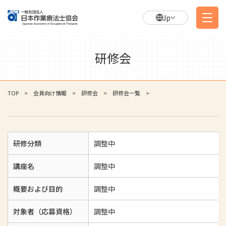
Jp
研修会
TOP
会員向け情報
研修会
研修会一覧
研修分類
調整中
講座名
調整中
概要および目的
調整中
対象者（応募資格）
調整中