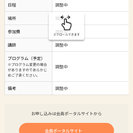
日程
調整中
場所
調整中
参加費
調整中
スクロールできます
講師
調整中
プログラム（予定）
※プログラム変更の場合
調整中
がありますのであらかじ
めご了承ください。
備考
調整中
お申し込みは会員ポータルサイトから
会員ポータルサイト