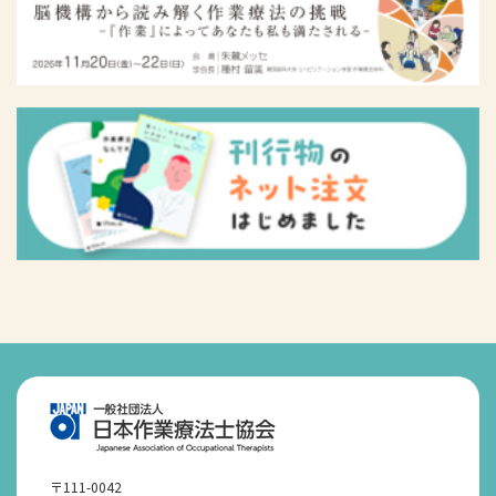
〒111-0042