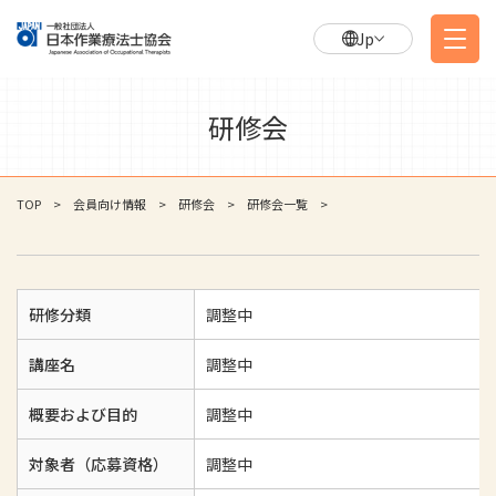
Jp
研修会
TOP
会員向け情報
研修会
研修会一覧
研修分類
調整中
講座名
調整中
概要および目的
調整中
対象者（応募資格）
調整中