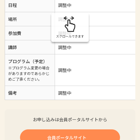
日程
調整中
場所
調整中
参加費
調整中
スクロールできます
講師
調整中
プログラム（予定）
※プログラム変更の場合
調整中
がありますのであらかじ
めご了承ください。
備考
調整中
お申し込みは会員ポータルサイトから
会員ポータルサイト