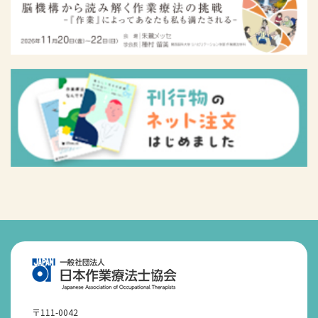
〒111-0042