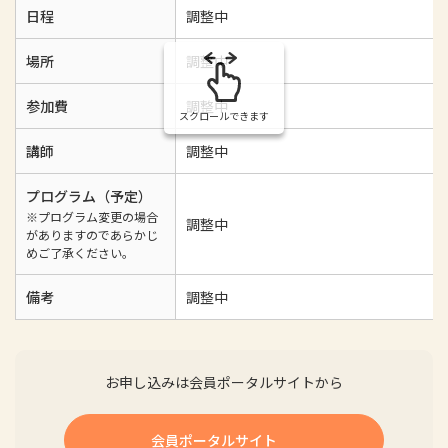
日程
調整中
場所
調整中
参加費
調整中
スクロールできます
講師
調整中
プログラム（予定）
※プログラム変更の場合
調整中
がありますのであらかじ
めご了承ください。
備考
調整中
お申し込みは会員ポータルサイトから
会員ポータルサイト