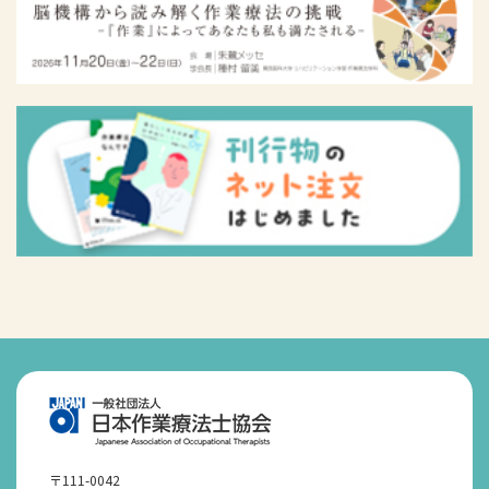
〒111-0042