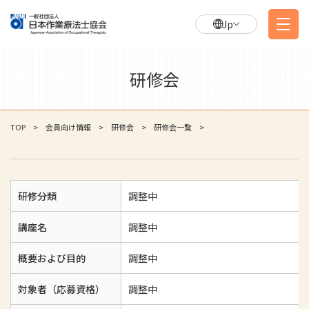
Jp
研修会
TOP
会員向け情報
研修会
研修会一覧
研修分類
調整中
講座名
調整中
概要および目的
調整中
対象者（応募資格）
調整中