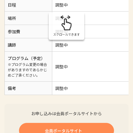
日程
調整中
場所
調整中
参加費
調整中
スクロールできます
講師
調整中
プログラム（予定）
※プログラム変更の場合
調整中
がありますのであらかじ
めご了承ください。
備考
調整中
お申し込みは会員ポータルサイトから
会員ポータルサイト