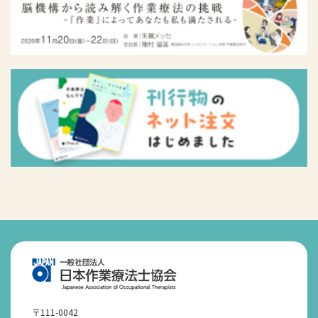
〒111-0042