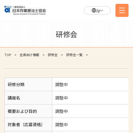
Jp
研修会
TOP
会員向け情報
研修会
研修会一覧
研修分類
調整中
講座名
調整中
概要および目的
調整中
対象者（応募資格）
調整中