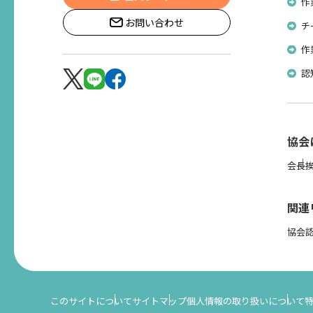
作
お問い合わせ
チ
作
認
協会
会長
関連
協会
このサイトについて
サイトマップ
個人情報の取り扱いについて