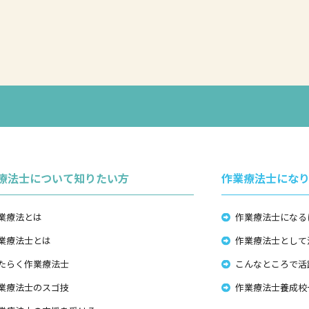
療法士について知りたい方
作業療法士にな
業療法とは
作業療法士になる
業療法士とは
作業療法士として
たらく作業療法士
こんなところで活
業療法士のスゴ技
作業療法士養成校