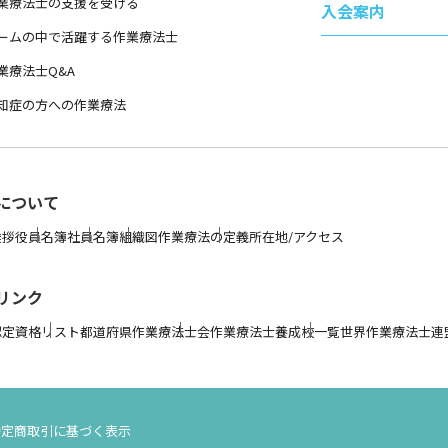
業療法士の支援を受ける
入会案内
ームの中で活躍する作業療法士
業療法士Q&A
知症の方への作業療法
について
挨拶
役員名簿
社員名簿
組織図
作業療法の定義
所在地/アクセス
リンク
認定資格リスト
都道府県作業療法士会
作業療法士養成校一覧
世界作業療法士連盟 
特定商取引に基づく表示