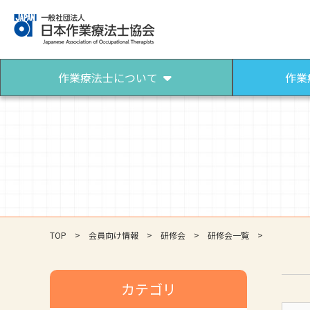
作業療法士について
作業
作業療法士について
作業療法士になるには
作業療法士とは
作業療法士になろう
パンフレット（作業療法）
TOP
会員向け情報
研修会
研修会一覧
カテゴリ