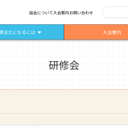
検索
協会について
入会案内
お問い合わせ
療法士になるには
入会案内
研修会
はたらく作業療法士
作業療法士として活躍する先輩
さまざまな作業療法場面