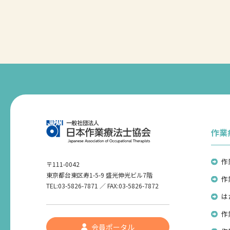
作業
作
〒111-0042
東京都台東区寿1-5-9 盛光伸光ビル7階
作
TEL:03-5826-7871 ／ FAX:03-5826-7872
は
作
会員ポータル