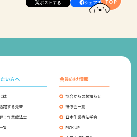
ポストする
シェアする
りたい方へ
会員向け情報
には
協会からのお知らせ
活躍する先輩
研修会一覧
躍！作業療法士
日本作業療法学会
一覧
PICK UP