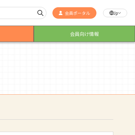
会員ポータル
Jp
会員向け情報
作業療法士のスゴ技
こんなところで活躍！作業療法士