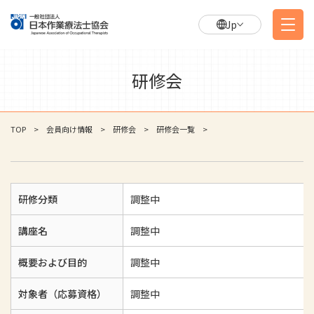
Jp
研修会
TOP
会員向け情報
研修会
研修会一覧
研修分類
調整中
講座名
調整中
概要および目的
調整中
対象者（応募資格）
調整中