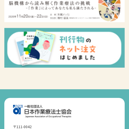
〒111-0042