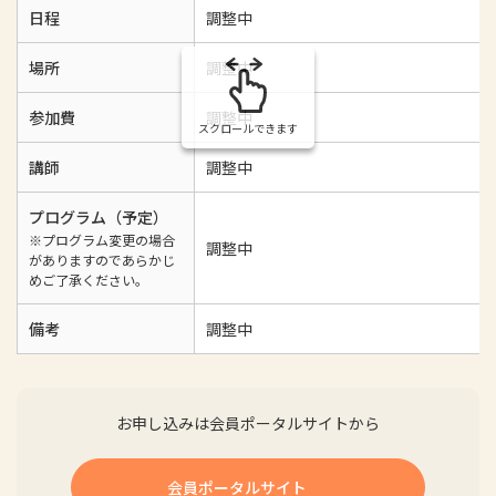
日程
調整中
場所
調整中
参加費
調整中
スクロールできます
講師
調整中
プログラム（予定）
※プログラム変更の場合
調整中
がありますのであらかじ
めご了承ください。
備考
調整中
お申し込みは会員ポータルサイトから
会員ポータルサイト