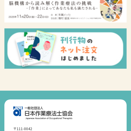
〒111-0042