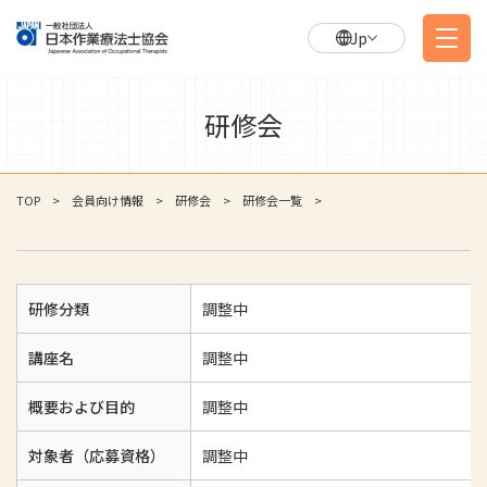
Jp
研修会
TOP
会員向け情報
研修会
研修会一覧
研修分類
調整中
講座名
調整中
概要および目的
調整中
対象者（応募資格）
調整中