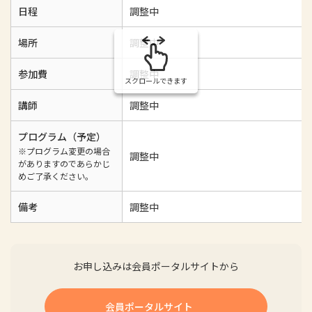
日程
調整中
場所
調整中
参加費
調整中
スクロールできます
講師
調整中
プログラム（予定）
※プログラム変更の場合
調整中
がありますのであらかじ
めご了承ください。
備考
調整中
お申し込みは会員ポータルサイトから
会員ポータルサイト