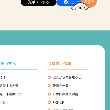
ポストする
シェアする
りたい方へ
会員向け情報
には
協会からのお知らせ
活躍する先輩
研修会一覧
躍！作業療法士
日本作業療法学会
一覧
PICK UP