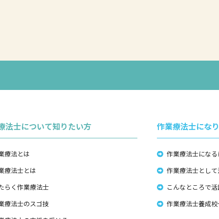
療法士について知りたい方
作業療法士にな
業療法とは
作業療法士になる
業療法士とは
作業療法士として
たらく作業療法士
こんなところで活
業療法士のスゴ技
作業療法士養成校