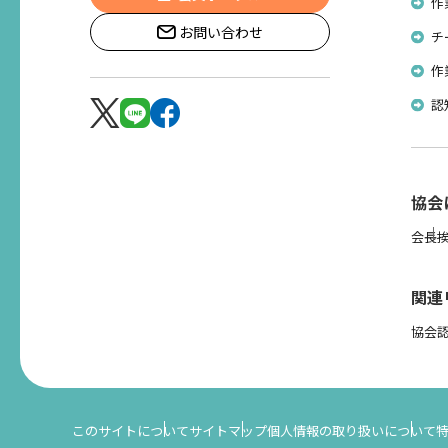
作
お問い合わせ
チ
作
認
協会
会長
関連
協会
このサイトについて
サイトマップ
個人情報の取り扱いについて