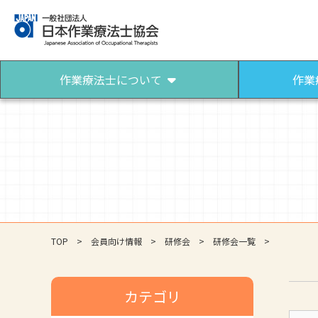
作業療法士について
作業
作業療法士について
作業療法士になるには
作業療法士とは
作業療法士になろう
パンフレット（作業療法）
TOP
会員向け情報
研修会
研修会一覧
カテゴリ