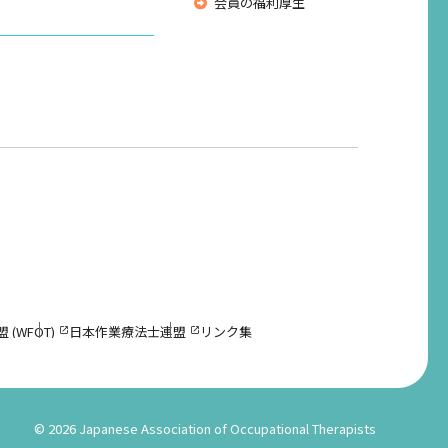
会員の福利厚生
(WFOT)
日本作業療法士連盟
リンク集
©
2026 Japanese Association of Occupational Therapists