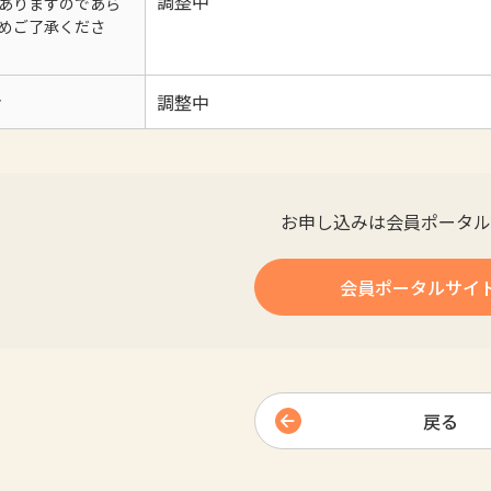
調整中
ありますのであら
めご了承くださ
考
調整中
お申し込みは会員ポータル
会員ポータルサイ
戻る