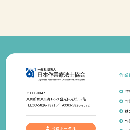
作業
作
〒111-0042
東京都台東区寿1-5-9 盛光伸光ビル7階
作
TEL:03-5826-7871 ／ FAX:03-5826-7872
は
作
会員ポータル