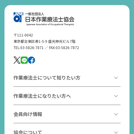
〒111-0042
東京都台東区寿1-5-9 盛光伸光ビル7階
TEL:03-5826-7871 ／ FAX:03-5826-7872
作業療法士について知りたい方
作業療法とは
作業療法士になりたい方へ
作業療法士とは
作業療法士になるには
会員向け情報
はたらく作業療法士
作業療法士として活躍する先輩
作業療法士のスゴ技
協会からのお知らせ
協会について