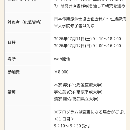
3）研究計画書作成を通して研究を進める
日本作業療法士協会正会員かつ生涯教育
対象者（応募資格）
※大学院修了者は免除
2026年07月11日(土) 9：10～18：00
日程
2026年07月12日(日) 9：00～16：00
場所
web開催
参加費
￥8,000
本家 寿洋(北海道医療大学)
講師
宇佐美 好洋(帝京平成大学)
清家 庸佑(高知県立大学)
※プログラムは変更になる場合がござい
＜１日目＞
9：10～ 9：30 受付