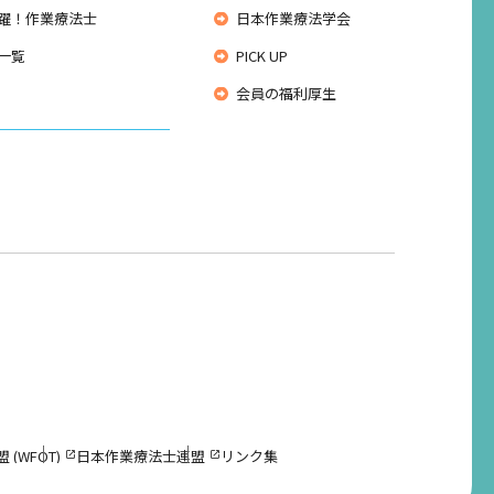
躍！作業療法士
日本作業療法学会
一覧
PICK UP
会員の福利厚生
(WFOT)
日本作業療法士連盟
リンク集