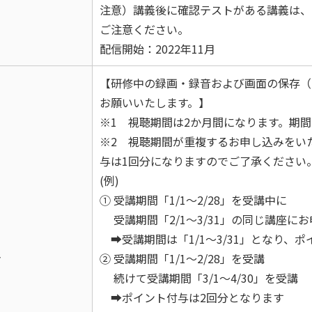
注意）講義後に確認テストがある講義は、
ご注意ください。
配信開始：2022年11月
【研修中の録画・録音および画面の保存（
お願いいたします。】
※1 視聴期間は2か月間になります。期
※2 視聴期間が重複するお申し込みをい
与は1回分になりますのでご了承ください
(例)
① 受講期間「1/1～2/28」を受講中に
受講期間「2/1～3/31」の同じ講座に
➡受講期間は「1/1～3/31」となり、
考
② 受講期間「1/1～2/28」を受講
続けて受講期間「3/1～4/30」を受講
➡ポイント付与は2回分となります