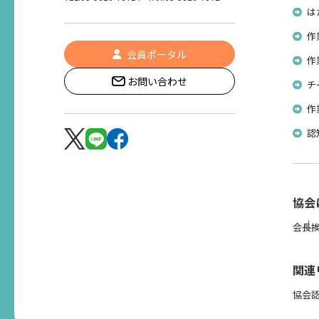
は
作
会員ポータル
作
お問い合わせ
チ
作
認
協会
会長
関連
協会