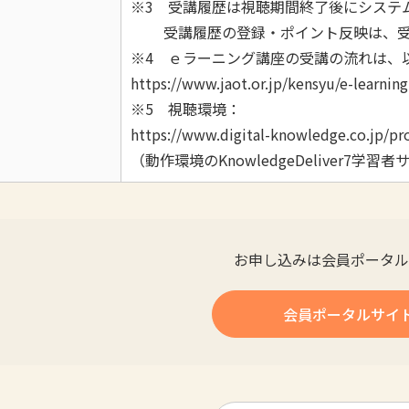
※3 受講履歴は視聴期間終了後にシステ
受講履歴の登録・ポイント反映は、受
※4 ｅラーニング講座の受講の流れは、
https://www.jaot.or.jp/kensyu/e-learning
※5 視聴環境：
https://www.digital-knowledge.co.jp/pr
（動作環境のKnowledgeDeliver7学習
お申し込みは会員ポータル
会員ポータルサイ