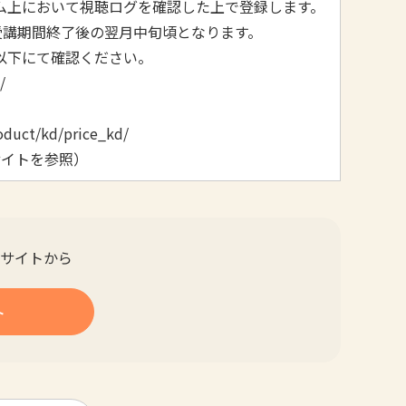
ム上において視聴ログを確認した上で登録します。
講期間終了後の翌月中旬頃となります。
以下にて確認ください。
/
oduct/kd/price_kd/
者サイトを参照）
サイトから
ト