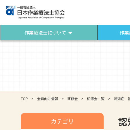
作業療法士について
作業
作業療法士について
作業療法士になるには
作業療法士とは
作業療法士になろう
パンフレット（作業療法）
TOP
会員向け情報
研修会
研修会一覧
認知症 
認
カテゴリ