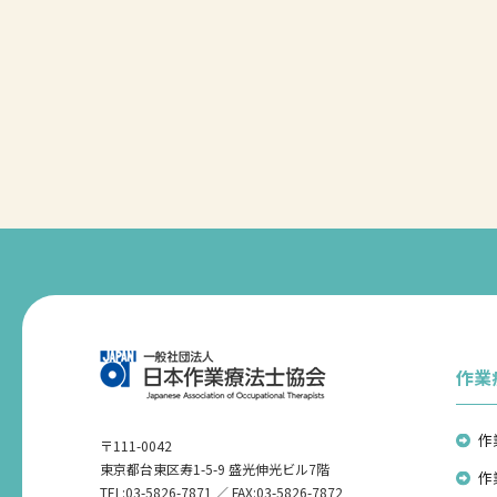
作業
作
〒111-0042
東京都台東区寿1-5-9 盛光伸光ビル7階
作
TEL:03-5826-7871 ／ FAX:03-5826-7872