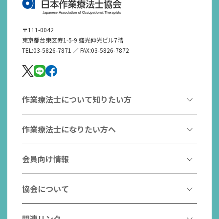
〒111-0042
東京都台東区寿1-5-9 盛光伸光ビル7階
TEL:03-5826-7871 ／ FAX:03-5826-7872
作業療法士について知りたい方
作業療法とは
作業療法士になりたい方へ
作業療法士とは
作業療法士になるには
会員向け情報
はたらく作業療法士
作業療法士として活躍する先輩
作業療法士のスゴ技
協会からのお知らせ
協会について
こんなところで活躍！作業療法士
作業療法士の支援を受ける
研修会一覧
作業療法士養成校一覧
会長挨拶
関連リンク