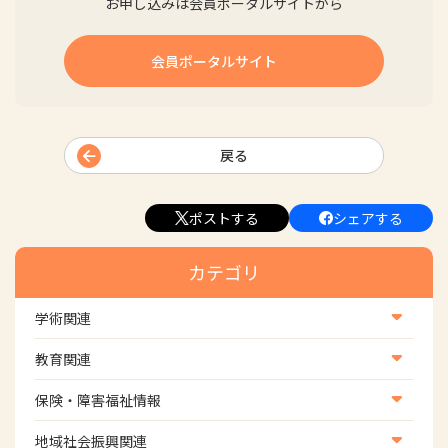
お申し込みは会員ポータルサイトから
会員ポータルサイト
戻る
ポストする
シェアする
カテゴリ
学術関連
学術・研究
教育関連
学会
養成教育
保険・障害福祉情報
学術誌
生涯教育
医療保険情報
地域社会振興関連