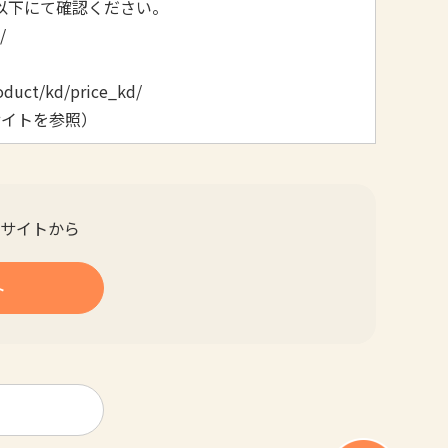
以下にて確認ください。
/
oduct/kd/price_kd/
者サイトを参照）
サイトから
ト