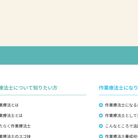
療法士について知りたい方
作業療法士にな
業療法とは
作業療法士になる
業療法士とは
作業療法士として
たらく作業療法士
こんなところで活
業療法士のスゴ技
作業療法士養成校