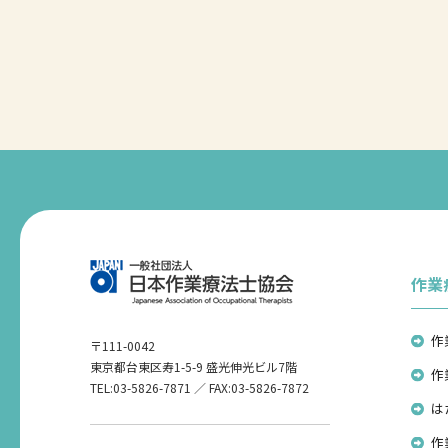
作業
作
〒111-0042
東京都台東区寿1-5-9 盛光伸光ビル7階
作
TEL:03-5826-7871 ／ FAX:03-5826-7872
は
作