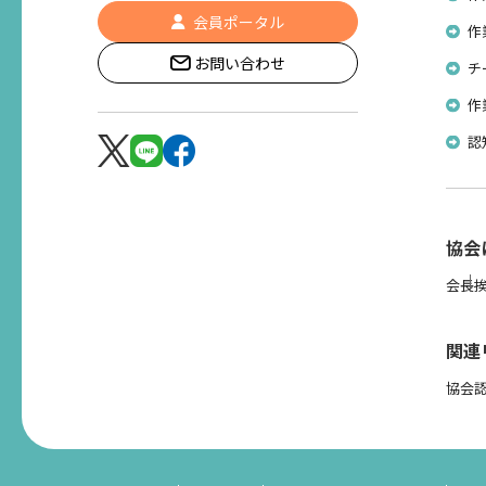
会員ポータル
作
お問い合わせ
チ
作
認
協会
会長
関連
協会