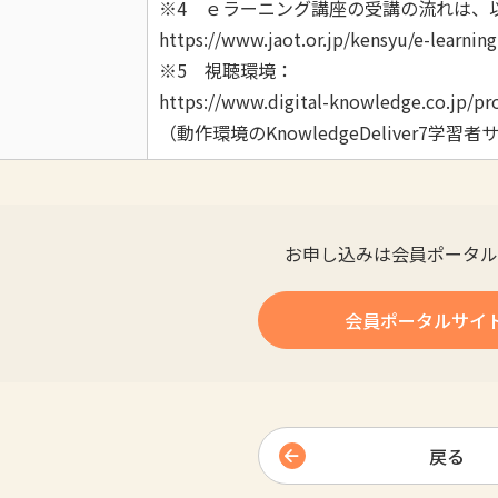
※4 ｅラーニング講座の受講の流れは、
https://www.jaot.or.jp/kensyu/e-learning
※5 視聴環境：
https://www.digital-knowledge.co.jp/pr
（動作環境のKnowledgeDeliver7学習
お申し込みは会員ポータル
会員ポータルサイ
戻る