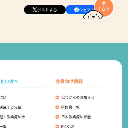
ポストする
シェアする
りたい方へ
会員向け情報
には
協会からのお知らせ
活躍する先輩
研修会一覧
躍！作業療法士
日本作業療法学会
一覧
PICK UP