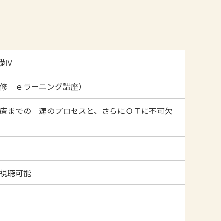
礎Ⅳ
修 ｅラーニング講座）
療までの一連のプロセスと、さらにＯＴに不可欠
間で視聴可能