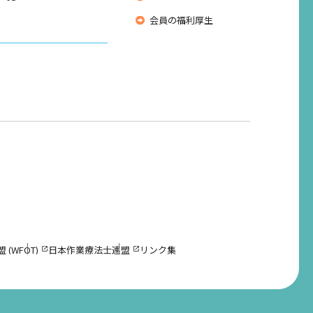
会員の福利厚生
(WFOT)
日本作業療法士連盟
リンク集