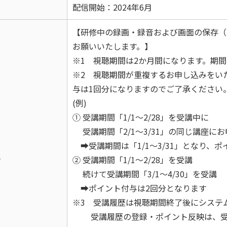
配信開始：2024年6月
【研修中の録画・録音および画面の保存（
お願いいたします。】
※1 視聴期間は2か月間になります。期
※2 視聴期間が重複するお申し込みをい
与は1回分になりますのでご了承ください
(例)
① 受講期間「1/1～2/28」を受講中に
受講期間「2/1～3/31」の同じ講座に
➡受講期間は「1/1～3/31」となり、
考
② 受講期間「1/1～2/28」を受講
続けて受講期間「3/1～4/30」を受講
➡ポイント付与は2回分となります
※3 受講履歴は視聴期間終了後にシステ
受講履歴の登録・ポイント反映は、受