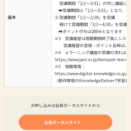
受講期間「2/1～3/31」の同じ講座に
➡受講期間は「1/1～3/31」となり、
備考
② 受講期間「1/1～2/28」を受講
続けて受講期間「3/1～4/30」を受講
➡ポイント付与は2回分となります
※3 受講履歴は視聴期間終了後にシス
受講履歴の登録・ポイント反映は、受
※4 ｅラーニング講座の受講の流れは
https://www.jaot.or.jp/kensyu/e-learni
※5 視聴環境：
https://www.digital-knowledge.co.jp/p
（動作環境のKnowledgeDeliver7学
お申し込みは会員ポータルサイトから
会員ポータルサイト