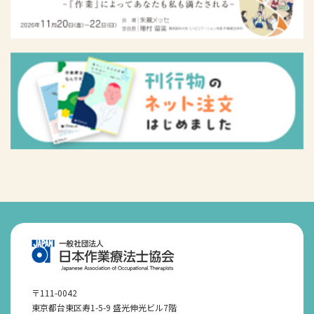
〒111-0042
東京都台東区寿1-5-9 盛光伸光ビル7階