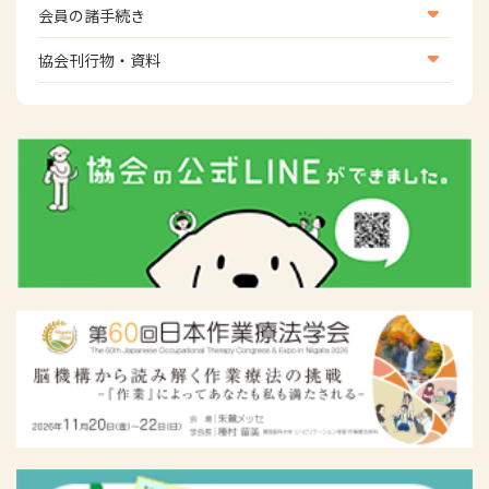
会員向け団体保険のご案内
会員の諸手続き
女性相談窓口
会員の諸手続き
協会刊行物・資料
倫理関連情報
広報活動について
主な協会資料