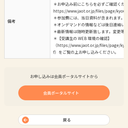
＊お申込み前にこちらを必ずご確認くだ
https://www.jaot.or.jp/files/page/k
＊参加費には、当日資料が含まれます。
備考
＊オンデマンドの情報などは後日連絡いた
＊最新情報は随時更新致します。変更等
＊【受講生の WEB 環境の確認】
（https://www.jaot.or.jp/files/page/
f）をご覧の上お申し込みください。
お申し込みは会員ポータルサイトから
会員ポータルサイト
戻る