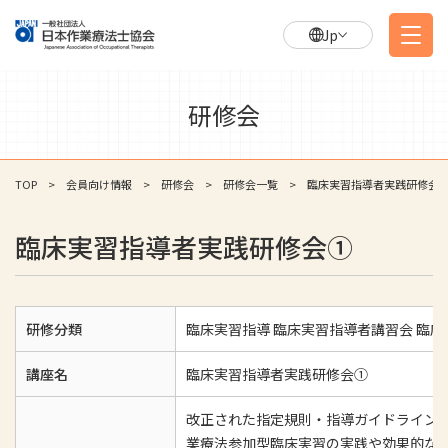
Jp
研修会
TOP
会員向け情報
研修会
研修会一覧
臨床実習指導者実践研修会
臨床実習指導者実践研修会①
研修分類
臨床実習指導 臨床実習指導者講習会 臨
講座名
臨床実習指導者実践研修会①
改正された指定規則・指導ガイドライン
業療法参加型臨床実習の実践や効果的な