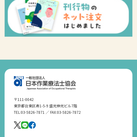
〒111-0042
東京都台東区寿1-5-9 盛光伸光ビル7階
TEL:03-5826-7871 ／ FAX:03-5826-7872