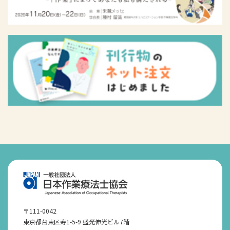
〒111-0042
東京都台東区寿1-5-9 盛光伸光ビル7階