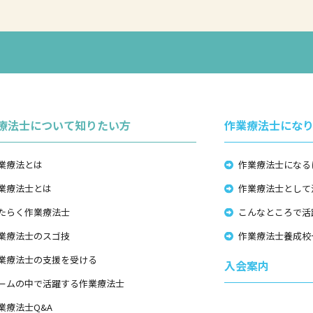
療法士について知りたい方
作業療法士にな
業療法とは
作業療法士になる
業療法士とは
作業療法士として
たらく作業療法士
こんなところで活
業療法士のスゴ技
作業療法士養成校
業療法士の支援を受ける
入会案内
ームの中で活躍する作業療法士
業療法士Q&A