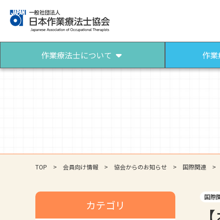
作業療法士について
作業
作業療法士について
作業療法士になるには
作業療法士とは
作業療法士になろう
パンフレット（作業療法）
TOP
会員向け情報
協会からのお知らせ
国際関連
国際
カテゴリ
【