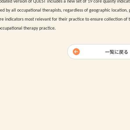
pdated version of QUEST includes a new set of 19 core quality indicat
ed by all occupational therapists, regardless of geographic location,
re indicators most relevant for their practice to ensure collection o
occupational therapy practice.
一覧に戻る