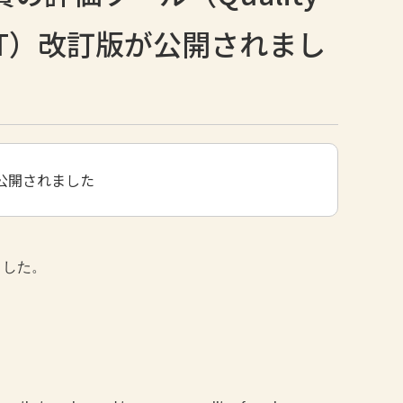
 : QUEST）改訂版が公開されまし
改訂版が公開されました
されました。