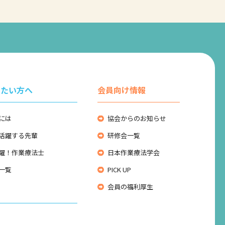
りたい方へ
会員向け情報
には
協会からのお知らせ
活躍する先輩
研修会一覧
躍！作業療法士
日本作業療法学会
一覧
PICK UP
会員の福利厚生