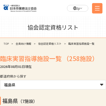
Jp
協会認定資格リスト
TOP
会員向け情報
協会認定資格リスト
臨床実習指導施設一覧
臨床実習指導施設一覧
（258施設）
2026年08月01日
現在
都道府県から探す
福島県
（7施設）