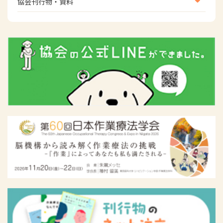
協会刊行物・資料
倫理関連情報
広報活動について
主な協会資料