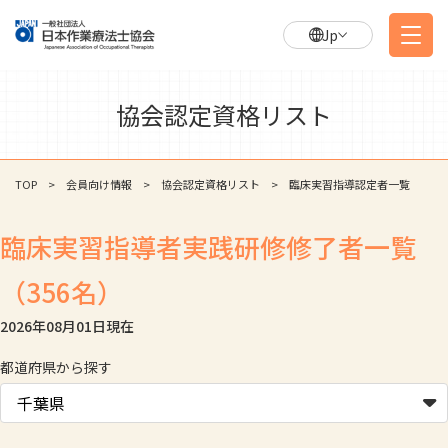
Jp
協会認定資格リスト
TOP
会員向け情報
協会認定資格リスト
臨床実習指導認定者一覧
臨床実習指導者実践研修修了者一覧
（356名）
2026年08月01日
現在
都道府県から探す