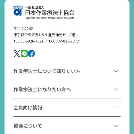
〒111-0042
東京都台東区寿1-5-9 盛光伸光ビル7階
TEL:03-5826-7871 ／ FAX:03-5826-7872
作業療法士について知りたい方
作業療法とは
作業療法士になりたい方へ
作業療法士とは
作業療法士になるには
会員向け情報
はたらく作業療法士
作業療法士として活躍する先輩
作業療法士のスゴ技
協会からのお知らせ
協会について
こんなところで活躍！作業療法士
作業療法士の支援を受ける