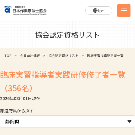
Jp
協会認定資格リスト
TOP
会員向け情報
協会認定資格リスト
臨床実習指導認定者一覧
臨床実習指導者実践研修修了者一覧
（356名）
2026年08月01日
現在
都道府県から探す