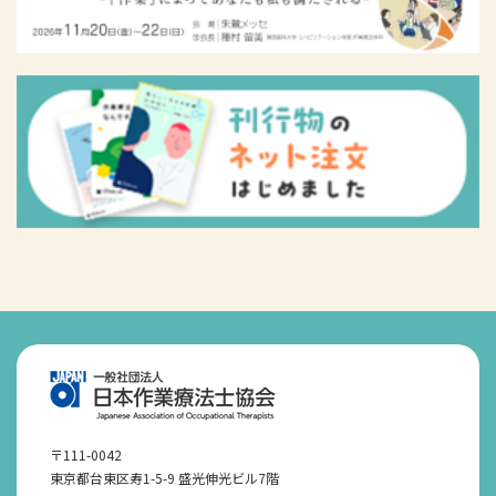
〒111-0042
東京都台東区寿1-5-9 盛光伸光ビル7階