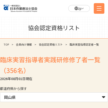
Jp
協会認定資格リスト
TOP
会員向け情報
協会認定資格リスト
臨床実習指導認定者一覧
臨床実習指導者実践研修修了者一覧
（356名）
2026年08月01日
現在
都道府県から探す