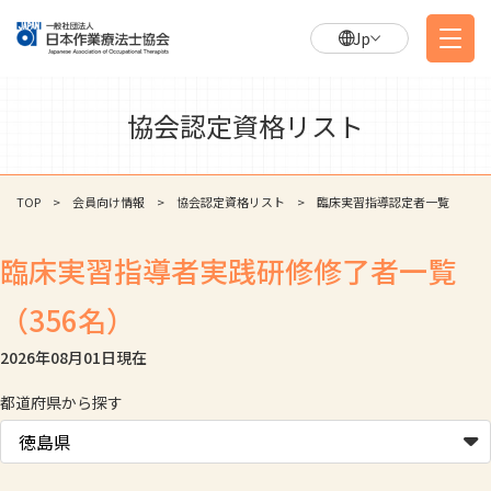
Jp
協会認定資格リスト
TOP
会員向け情報
協会認定資格リスト
臨床実習指導認定者一覧
臨床実習指導者実践研修修了者一覧
（356名）
2026年08月01日
現在
都道府県から探す