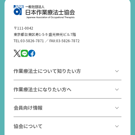
〒111-0042
東京都台東区寿1-5-9 盛光伸光ビル7階
TEL:03-5826-7871 ／ FAX:03-5826-7872
作業療法士について知りたい方
作業療法とは
作業療法士になりたい方へ
作業療法士とは
作業療法士になるには
会員向け情報
はたらく作業療法士
作業療法士として活躍する先輩
作業療法士のスゴ技
協会からのお知らせ
協会について
こんなところで活躍！作業療法士
作業療法士の支援を受ける