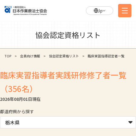
Jp
協会認定資格リスト
TOP
会員向け情報
協会認定資格リスト
臨床実習指導認定者一覧
臨床実習指導者実践研修修了者一覧
（356名）
2026年08月01日
現在
都道府県から探す