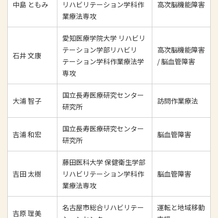
中島 ともみ
リハビリテーション学科作
高次脳機能障害
業療法専攻
愛知医療学院大学 リハビリ
テーション学部リハビリ
高次脳機能障害
石井 文康
テーション学科作業療法学
/ 脳血管障害
専攻
国立長寿医療研究センター
大浦 智子
訪問作業療法
研究所
国立長寿医療研究センター
吉浦 和宏
脳血管障害
研究所
藤田医科大学 保健衛生学部
吉田 太樹
リハビリテーション学科作
脳血管障害
業療法専攻
名古屋市総合リハビリテー
運転と地域移動
吉原 理美