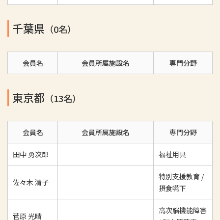
千葉県
（0名）
会員名
会員所属施設名
専門分野
東京都
（13名）
会員名
会員所属施設名
専門分野
田中 勇次郎
福祉用具
特別支援教育 /
佐々木 清子
摂食嚥下
高次脳機能障害
菅原 光晴