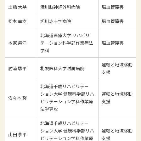
土橋 大基
滝川脳神経外科病院
脳血管障害
松本 幸樹
旭川赤十字病院
脳血管障害
北海道医療大学 リハビリ
本家 寿洋
テーション科学部作業療法
脳血管障害
学科
運転と地域移動
勝浦 駿平
札幌医科大学附属病院
支援
北海道千歳リハビリテー
ション大学 健康科学部リハ
運転と地域移動
佐々木 努
ビリテーション学科作業療
支援
法学専攻
北海道千歳リハビリテー
ション大学 健康科学部リハ
運転と地域移動
山田 恭平
ビリテーション学科作業療
支援