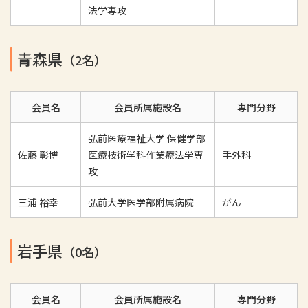
法学専攻
青森県
（2名）
会員名
会員所属施設名
専門分野
弘前医療福祉大学 保健学部
佐藤 彰博
医療技術学科作業療法学専
手外科
攻
三浦 裕幸
弘前大学医学部附属病院
がん
岩手県
（0名）
会員名
会員所属施設名
専門分野