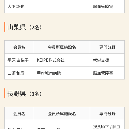
大下 琢也
脳血管障害
山梨県
（2名）
会員名
会員所属施設名
専門分野
平原 由梨子
KEIPE株式会社
就労支援
三瀬 和彦
甲府城南病院
脳血管障害
長野県
（3名）
会員名
会員所属施設名
専門分野
摂食嚥下 / 脳血