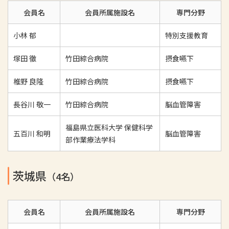
会員名
会員所属施設名
専門分野
小林 郁
特別支援教育
塚田 徹
竹田綜合病院
摂食嚥下
椎野 良隆
竹田綜合病院
摂食嚥下
長谷川 敬一
竹田綜合病院
脳血管障害
福島県立医科大学 保健科学
五百川 和明
脳血管障害
部作業療法学科
茨城県
（4名）
会員名
会員所属施設名
専門分野