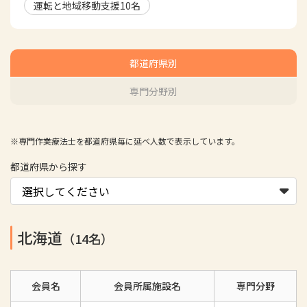
運転と地域移動支援
10
名
都道府県別
専門分野別
※専門作業療法士を都道府県毎に延べ人数で表示しています。
都道府県から探す
北海道
（14名）
会員名
会員所属施設名
専門分野