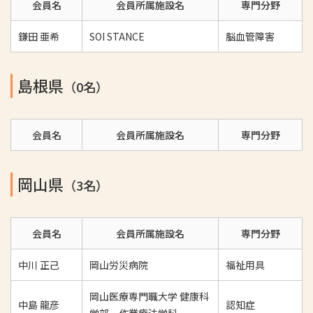
会員名
会員所属施設名
専門分野
鎌田 亜希
SOI STANCE
脳血管障害
島根県
（0名）
会員名
会員所属施設名
専門分野
岡山県
（3名）
会員名
会員所属施設名
専門分野
中川 正己
岡山労災病院
福祉用具
岡山医療専門職大学 健康科
中島 龍彦
認知症