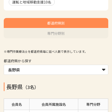
運転と地域移動支援
10
名
都道府県別
専門分野別
※専門作業療法士を都道府県毎に延べ人数で表示しています。
都道府県から探す
長野県
（3名）
会員名
会員所属施設名
専門分野