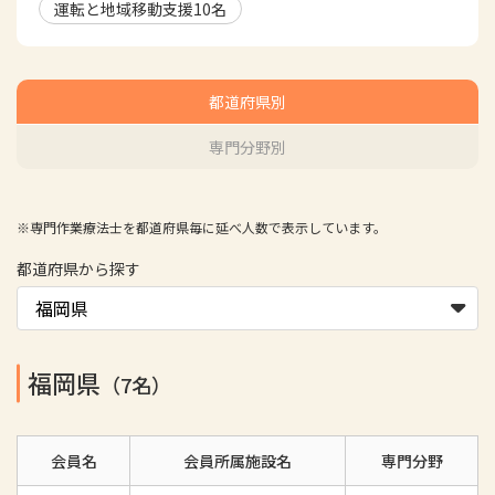
運転と地域移動支援
10
名
都道府県別
専門分野別
※専門作業療法士を都道府県毎に延べ人数で表示しています。
都道府県から探す
福岡県
（7名）
会員名
会員所属施設名
専門分野