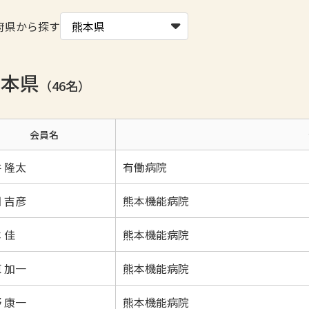
府県から探す
熊本県
（46名）
会員名
 隆太
有働病院
 吉彦
熊本機能病院
 佳
熊本機能病院
 加一
熊本機能病院
 康一
熊本機能病院