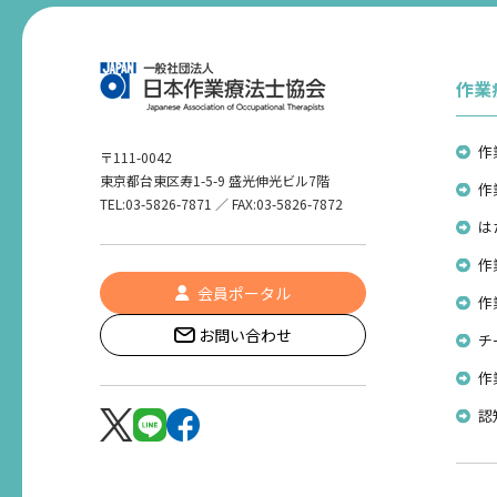
作業
作
〒111-0042
東京都台東区寿1-5-9 盛光伸光ビル7階
作
TEL:03-5826-7871 ／ FAX:03-5826-7872
は
作
会員ポータル
作
お問い合わせ
チ
作
認