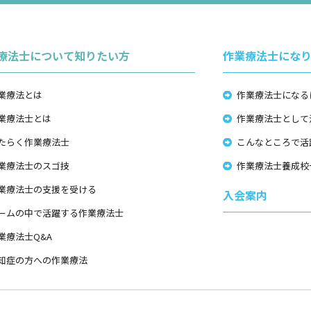
療法士について知りたい方
作業療法士にな
業療法とは
作業療法士になる
業療法士とは
作業療法士として
たらく作業療法士
こんなところで活
業療法士のスゴ技
作業療法士養成校
業療法士の支援を受ける
入会案内
ームの中で活躍する作業療法士
業療法士Q&A
知症の方への作業療法