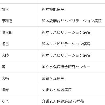
 翔太
熊本機能病院
 恵利香
熊本託麻台リハビリテーション病院
 龍太郎
熊本リハビリテーション病院
 拓己
熊本リハビリテーション病院
 大陸
熊本リハビリテーション病院
 篤
国立水俣病総合研究センター
 大輔
武蔵ヶ丘病院
 達好
くまもと成城病院
 友也
介護老人保健施設 八祥苑