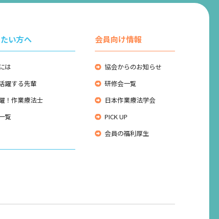
りたい方へ
会員向け情報
には
協会からのお知らせ
活躍する先輩
研修会一覧
躍！作業療法士
日本作業療法学会
一覧
PICK UP
会員の福利厚生