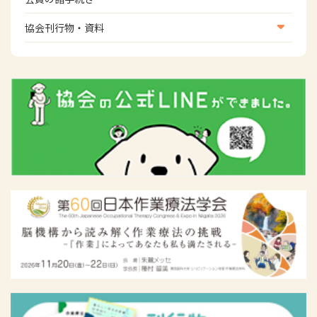
女性相談窓口
会員の諸手続き
協会刊行物・資料
倫理関連情報
広報活動について
主な協会資料