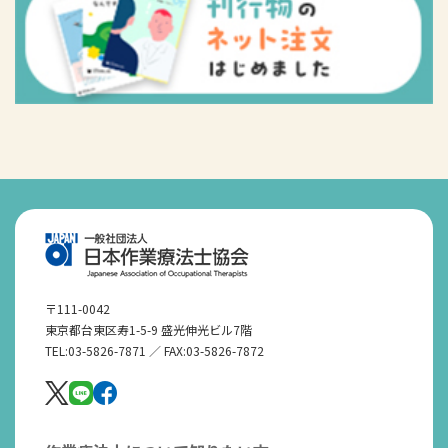
〒111-0042
東京都台東区寿1-5-9 盛光伸光ビル7階
TEL:03-5826-7871 ／ FAX:03-5826-7872