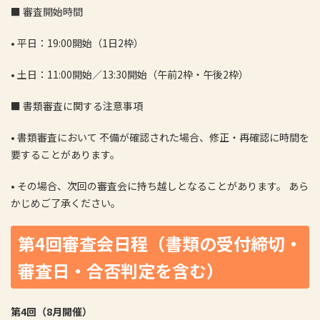
■ 審査開始時間
•
平日：19:00開始（1日2枠）
•
土日：11:00開始／13:30開始（午前2枠・午後2枠）
■ 書類審査に関する注意事項
•
書類審査において 不備が確認された場合、修正・再確認に時間を
要することがあります。
•
その場合、次回の審査会に持ち越しとなることがあります。 あら
かじめご了承ください。
第4回審査会日程（書類の受付締切・
審査日・合否判定を含む）
第
4
回（
8
月開催）