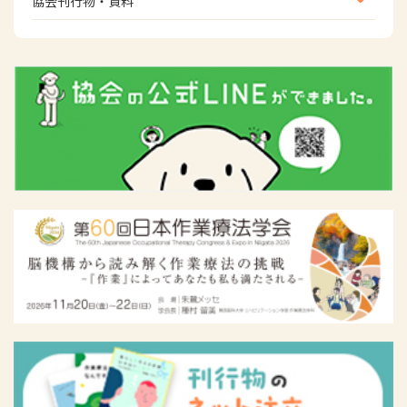
協会刊行物・資料
倫理関連情報
広報活動について
主な協会資料