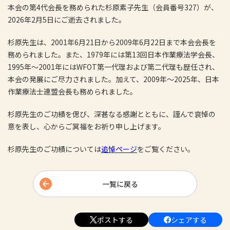
本会の第4代会長を務められた杉原素子先生（会員番号327）が、
2026年2月5日にご逝去されました。
杉原先生は、2001年6月21日から2009年6月22日まで本会会長を
務められました。また、1979年には第13回日本作業療法学会長、
1995年～2001年にはWFOT第一代理および第二代理も歴任され、
本会の発展にご尽力されました。加えて、2009年～2025年、日本
作業療法士連盟会長も務められました。
杉原先生のご功績を偲び、深甚なる感謝とともに、謹んで哀悼の
意を表し、心からご冥福をお祈り申し上げます。
杉原先生のご功績については
追悼ページ
をご覧ください。
一覧に戻る
ポストする
シェアする