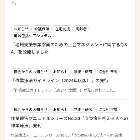
た。
お知らせ
介護保険
在宅支援
高齢者
地域包括ケアシステム
「地域支援事業参画のための士会マネジメントに関するQ＆
A」を公開しました
協会からのお知らせ
お知らせ
学術・研究
協会刊行物
『作業療法ガイドライン（2024年度版）』の発行
『作業療法ガイドライン（2024年度版）』が発行されました。
協会からのお知らせ
お知らせ
学術・研究
協会刊行物
作業療法マニュアルシリーズNo.80「うつ病を抱える人への
作業療法」発刊
作業療法マニュアルシリーズNo.80「うつ病を抱える人への作業療