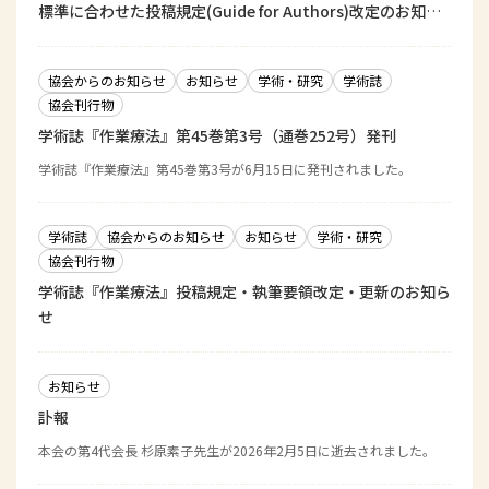
標準に合わせた投稿規定(Guide for Authors)改定のお知ら
せ
協会からのお知らせ
お知らせ
学術・研究
学術誌
協会刊行物
学術誌『作業療法』第45巻第3号（通巻252号）発刊
学術誌『作業療法』第45巻第3号が6月15日に発刊されました。
学術誌
協会からのお知らせ
お知らせ
学術・研究
協会刊行物
学術誌『作業療法』投稿規定・執筆要領改定・更新のお知ら
せ
お知らせ
訃報
本会の第4代会長 杉原素子先生が2026年2月5日に逝去されました。