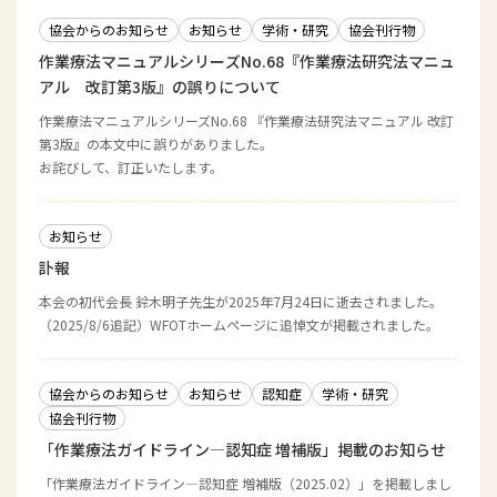
協会からのお知らせ
お知らせ
学術・研究
協会刊行物
作業療法マニュアルシリーズNo.68『作業療法研究法マニュ
アル 改訂第3版』の誤りについて
作業療法マニュアルシリーズNo.68 『作業療法研究法マニュアル 改訂
第3版』の本文中に誤りがありました。
お詫びして、訂正いたします。
お知らせ
訃報
本会の初代会長 鈴木明子先生が2025年7月24日に逝去されました。
（2025/8/6追記）WFOTホームページに追悼文が掲載されました。
協会からのお知らせ
お知らせ
認知症
学術・研究
協会刊行物
「作業療法ガイドライン―認知症 増補版」掲載のお知らせ
「作業療法ガイドライン―認知症 増補版（2025.02）」を掲載しまし