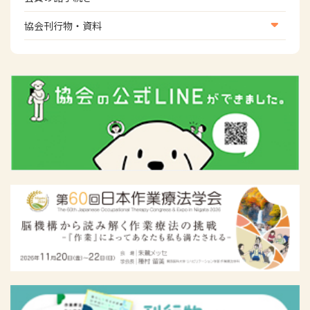
女性相談窓口
会員の諸手続き
協会刊行物・資料
倫理関連情報
広報活動について
主な協会資料