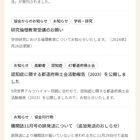
法」が発刊されました。
協会からのお知らせ
お知らせ
学術・研究
研究倫理教育受講のお願い
学術研究における倫理教育についてお知らせいたします。（2024年2
月26日更新）
お知らせ
高齢者
認知症
47都道府県士会
認知症に関する都道府県士会活動報告（2023）を公開しま
した
9月世界アルツハイマー月間に合わせて、認知症に関する都道府県士会
活動報告（2023）を公開しましたので、お知らせいたします。
お知らせ
協会刊行物
機関誌11月号の誤発送について （追加発送のおしらせ）
誤発送により機関誌が届いていないと思われる方に11月29日付で追加