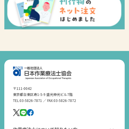
〒111-0042
東京都台東区寿1-5-9 盛光伸光ビル7階
TEL:03-5826-7871 ／ FAX:03-5826-7872